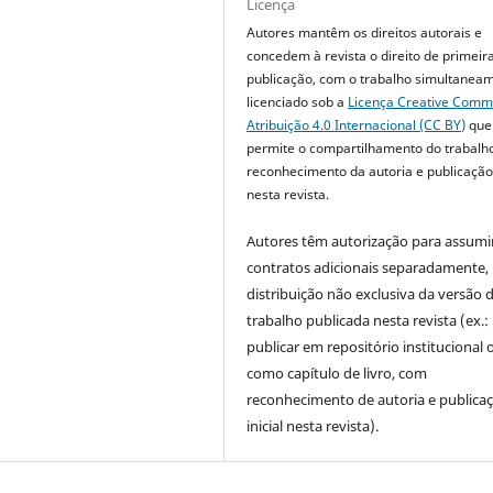
Licença
Autores mantêm os direitos autorais e
concedem à revista o direito de primeir
publicação, com o trabalho simultanea
licenciado sob a
Licença Creative Com
Atribuição 4.0 Internacional (CC BY)
que
permite o compartilhamento do trabalh
reconhecimento da autoria e publicação 
nesta revista.
Autores têm autorização para assumi
contratos adicionais separadamente,
distribuição não exclusiva da versão 
trabalho publicada nesta revista (ex.:
publicar em repositório institucional 
como capítulo de livro, com
reconhecimento de autoria e publica
inicial nesta revista).