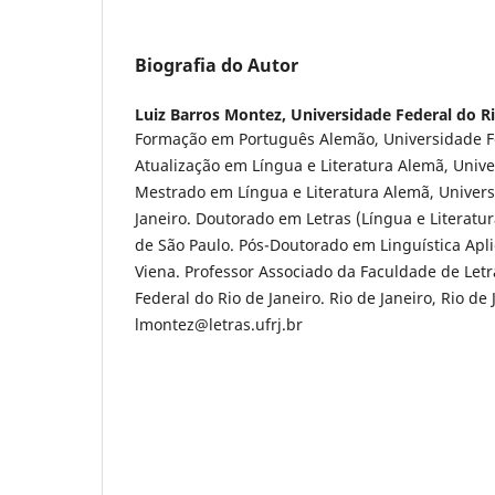
Biografia do Autor
Luiz Barros Montez,
Universidade Federal do Ri
Formação em Português Alemão, Universidade Fe
Atualização em Língua e Literatura Alemã, Unive
Mestrado em Língua e Literatura Alemã, Univers
Janeiro. Doutorado em Letras (Língua e Literatu
de São Paulo. Pós-Doutorado em Linguística Apl
Viena. Professor Associado da Faculdade de Let
Federal do Rio de Janeiro. Rio de Janeiro, Rio de J
lmontez@letras.ufrj.br