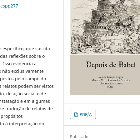
nespp277
específico, que suscita
 das reflexões sobre o
. Isso evidencia a
s não exclusivamente
opostos pelo campo do
 relatos podem ser vistos
, de ação social e de
onstatação e em algumas
de tradução de relatos de
PDF/A
 propósitos
a à interpretação do
Publicado