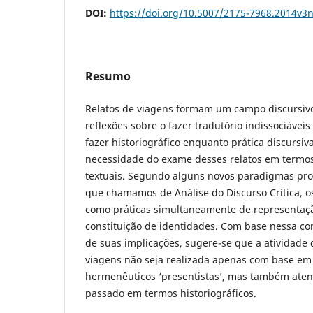
DOI:
https://doi.org/10.5007/2175-7968.2014v3
Resumo
Relatos de viagens formam um campo discursivo 
reflexões sobre o fazer tradutório indissociáveis
fazer historiográfico enquanto prática discursiva
necessidade do exame desses relatos em termo
textuais. Segundo alguns novos paradigmas pr
que chamamos de Análise do Discurso Crítica, os
como práticas simultaneamente de representação
constituição de identidades. Com base nessa c
de suas implicações, sugere-se que a atividade 
viagens não seja realizada apenas com base em
hermenêuticos ‘presentistas’, mas também atent
passado em termos historiográficos.