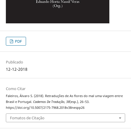
PDF
Publicado
12-12-2018
Como Citar
Faleiros, Álvaro S. (2018). Retraduções de As flores do mal uma viagem entre
Brasil e Portugal.
Cadernos De Tradução
,
38
(esp.), 26–53.
https://doi.org/10.5007/2175-7968.2018v38nespp26
Fomatos de Citação