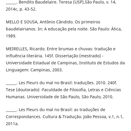
______. Bendito Baudelaire. Teresa (USP),São Paulo, v. 14,
2014c, p. 43-52.
MELLO E SOUSA, Antônio Cândido. Os primeiros
baudelairianos. In: A educação pela noite. São Paulo: Ática,
1989.
MEIRELLES, Ricardo. Entre brumas e chuvas: tradução e
influência literária. 145f. Dissertação (mestrado) -
Universidade Estadual de Campinas, Instituto de Estudos da
Linguagem: Campinas, 2003.
______. Les Fleurs du mal no Brasil: traduções. 2010. 240f.
Tese (doutorado) -Faculdade de Filosofia, Letras e Ciências
Humanas. Universidade de São Paulo, São Paulo, 2010.
______. Les Fleurs du mal no Brasil: as traduções de
Correspondances. Cultura & Tradução. João Pessoa, v.1, n.1,
2011a.