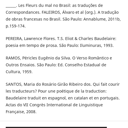
______. Les Fleurs du mal no Brasil: as traduções de
Correspondances. FALEIROS, Álvaro et al (org.). A tradução
de obras francesas no Brasil. São Paulo: Annablume, 2011b,
p.159-174.
PEREIRA, Lawrence Flores. T.S. Eliot & Charles Baudelaire:
poesia em tempo de prosa. São Paulo: Iluminuras, 1993.
RAMOS, Péricles Eugênio da Silva. O Verso Romântico e
Outros Ensaios. São Paulo: Ed. Conselho Estadual de
Cultura, 1959.
SANTOS, Maria do Rosário Girão Ribeiro dos. Qui fait courir
les traducteurs? Pour une poétique de la traduction:
Baudelaire traduit en espagnol, en catalan et en portugais.
Actas do VII Congrès International de Linguistique
Française, 2008.