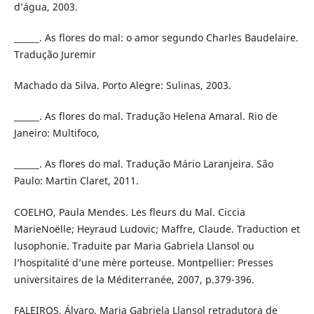
d’água, 2003.
______. As flores do mal: o amor segundo Charles Baudelaire.
Tradução Juremir
Machado da Silva. Porto Alegre: Sulinas, 2003.
______. As flores do mal. Tradução Helena Amaral. Rio de
Janeiro: Multifoco,
______. As flores do mal. Tradução Mário Laranjeira. São
Paulo: Martin Claret, 2011.
COELHO, Paula Mendes. Les fleurs du Mal. Ciccia
MarieNoëlle; Heyraud Ludovic; Maffre, Claude. Traduction et
lusophonie. Traduite par Maria Gabriela Llansol ou
l’hospitalité d’une mère porteuse. Montpellier: Presses
universitaires de la Méditerranée, 2007, p.379-396.
FALEIROS, Álvaro. Maria Gabriela Llansol retradutora de