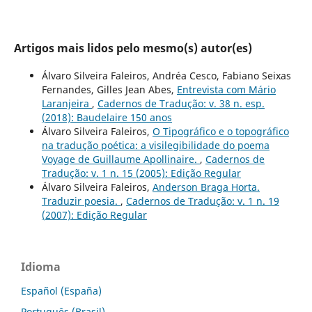
Artigos mais lidos pelo mesmo(s) autor(es)
Álvaro Silveira Faleiros, Andréa Cesco, Fabiano Seixas
Fernandes, Gilles Jean Abes,
Entrevista com Mário
Laranjeira
,
Cadernos de Tradução: v. 38 n. esp.
(2018): Baudelaire 150 anos
Álvaro Silveira Faleiros,
O Tipográfico e o topográfico
na tradução poética: a visilegibilidade do poema
Voyage de Guillaume Apollinaire.
,
Cadernos de
Tradução: v. 1 n. 15 (2005): Edição Regular
Álvaro Silveira Faleiros,
Anderson Braga Horta.
Traduzir poesia.
,
Cadernos de Tradução: v. 1 n. 19
(2007): Edição Regular
Idioma
Español (España)
Português (Brasil)