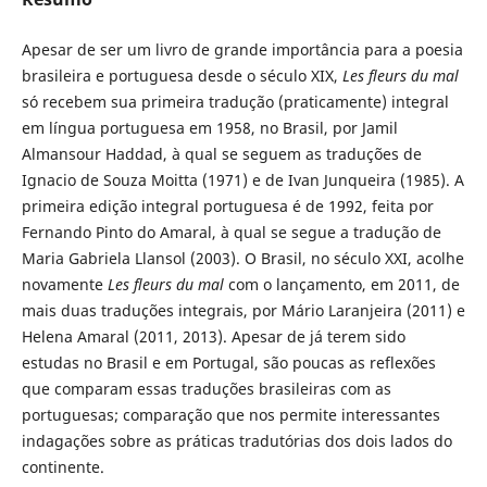
Apesar de ser um livro de grande importância para a poesia
brasileira e portuguesa desde o século XIX,
Les fleurs du mal
só recebem sua primeira tradução (praticamente) integral
em língua portuguesa em 1958, no Brasil, por Jamil
Almansour Haddad, à qual se seguem as traduções de
Ignacio de Souza Moitta (1971) e de Ivan Junqueira (1985). A
primeira edição integral portuguesa é de 1992, feita por
Fernando Pinto do Amaral, à qual se segue a tradução de
Maria Gabriela Llansol (2003). O Brasil, no século XXI, acolhe
novamente
Les fleurs du mal
com o lançamento, em 2011, de
mais duas traduções integrais, por Mário Laranjeira (2011) e
Helena Amaral (2011, 2013). Apesar de já terem sido
estudas no Brasil e em Portugal, são poucas as reflexões
que comparam essas traduções brasileiras com as
portuguesas; comparação que nos permite interessantes
indagações sobre as práticas tradutórias dos dois lados do
continente.