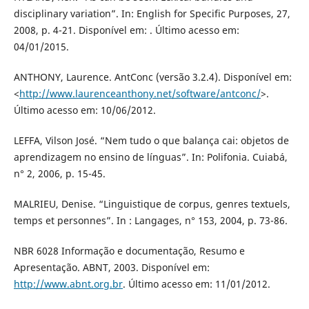
disciplinary variation”. In: English for Specific Purposes, 27,
2008, p. 4-21. Disponível em: . Último acesso em:
04/01/2015.
ANTHONY, Laurence. AntConc (versão 3.2.4). Disponível em:
<
http://www.laurenceanthony.net/software/antconc/
>.
Último acesso em: 10/06/2012.
LEFFA, Vilson José. “Nem tudo o que balança cai: objetos de
aprendizagem no ensino de línguas”. In: Polifonia. Cuiabá,
n° 2, 2006, p. 15-45.
MALRIEU, Denise. “Linguistique de corpus, genres textuels,
temps et personnes”. In : Langages, n° 153, 2004, p. 73-86.
NBR 6028 Informação e documentação, Resumo e
Apresentação. ABNT, 2003. Disponível em:
http://www.abnt.org.br
. Último acesso em: 11/01/2012.