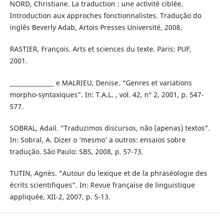
NORD, Christiane. La traduction : une activité ciblée.
Introduction aux approches fonctionnalistes. Tradução do
inglês Beverly Adab, Artois Presses Université, 2008.
RASTIER, François. Arts et sciences du texte. Paris: PUF,
2001.
_______________ e MALRIEU, Denise. “Genres et variations
morpho-syntaxiques”. In: T.A.L. , vol. 42, n° 2, 2001, p. 547-
577.
SOBRAL, Adail. “Traduzimos discursos, não (apenas) textos”.
In: Sobral, A. Dizer o ‘mesmo’ a outros: ensaios sobre
tradução. São Paulo: SBS, 2008, p. 57-73.
TUTIN, Agnès. “Autour du lexique et de la phraséologie des
écrits scientifiques”. In: Revue française de linguistique
appliquée, XII-2, 2007, p. 5-13.