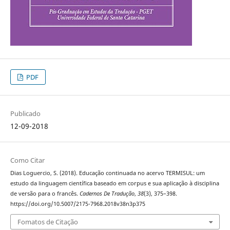
PDF
Publicado
12-09-2018
Como Citar
Dias Loguercio, S. (2018). Educação continuada no acervo TERMISUL: um
estudo da linguagem científica baseado em corpus e sua aplicação à disciplina
de versão para o francês.
Cadernos De Tradução
,
38
(3), 375–398.
https://doi.org/10.5007/2175-7968.2018v38n3p375
Fomatos de Citação