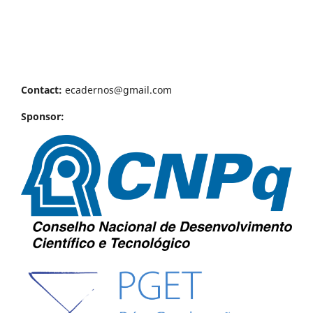
Contact:
ecadernos@gmail.com
Sponsor: