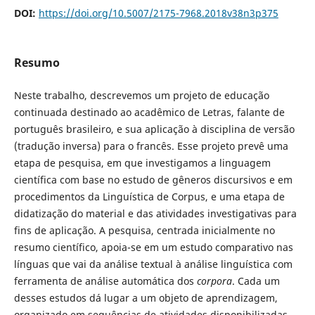
DOI:
https://doi.org/10.5007/2175-7968.2018v38n3p375
Resumo
Neste trabalho, descrevemos um projeto de educação
continuada destinado ao acadêmico de Letras, falante de
português brasileiro, e sua aplicação à disciplina de versão
(tradução inversa) para o francês. Esse projeto prevê uma
etapa de pesquisa, em que investigamos a linguagem
científica com base no estudo de gêneros discursivos e em
procedimentos da Linguística de Corpus, e uma etapa de
didatização do material e das atividades investigativas para
fins de aplicação. A pesquisa, centrada inicialmente no
resumo científico, apoia-se em um estudo comparativo nas
línguas que vai da análise textual à análise linguística com
ferramenta de análise automática dos
corpora
. Cada um
desses estudos dá lugar a um objeto de aprendizagem,
organizado em sequências de atividades disponibilizadas