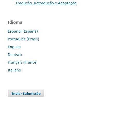
Tradução, Retradução e Adaptação
Idioma
Español (España)
Português (Brasil)
English
Deutsch
Français (France)
Italiano
Enviar Submissão