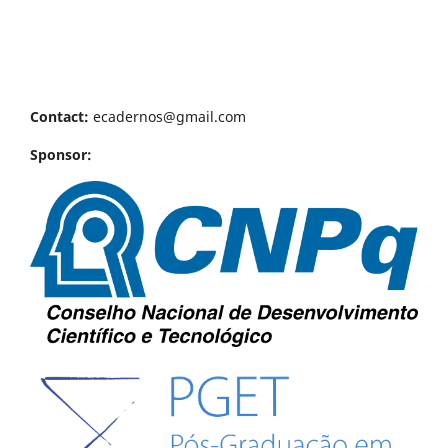
Contact:
ecadernos@gmail.com
Sponsor: