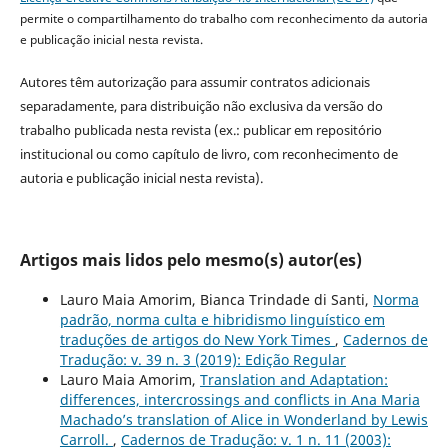
permite o compartilhamento do trabalho com reconhecimento da autoria
e publicação inicial nesta revista.
Autores têm autorização para assumir contratos adicionais
separadamente, para distribuição não exclusiva da versão do
trabalho publicada nesta revista (ex.: publicar em repositório
institucional ou como capítulo de livro, com reconhecimento de
autoria e publicação inicial nesta revista).
Artigos mais lidos pelo mesmo(s) autor(es)
Lauro Maia Amorim, Bianca Trindade di Santi,
Norma
padrão, norma culta e hibridismo linguístico em
traduções de artigos do New York Times
,
Cadernos de
Tradução: v. 39 n. 3 (2019): Edição Regular
Lauro Maia Amorim,
Translation and Adaptation:
differences, intercrossings and conflicts in Ana Maria
Machado’s translation of Alice in Wonderland by Lewis
Carroll.
,
Cadernos de Tradução: v. 1 n. 11 (2003):