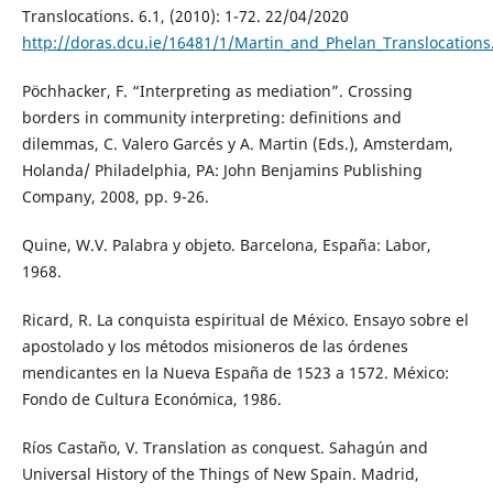
Translocations. 6.1, (2010): 1-72. 22/04/2020
http://doras.dcu.ie/16481/1/Martin_and_Phelan_Translocations
Pöchhacker, F. “Interpreting as mediation”. Crossing
borders in community interpreting: definitions and
dilemmas, C. Valero Garcés y A. Martin (Eds.), Amsterdam,
Holanda/ Philadelphia, PA: John Benjamins Publishing
Company, 2008, pp. 9-26.
Quine, W.V. Palabra y objeto. Barcelona, España: Labor,
1968.
Ricard, R. La conquista espiritual de México. Ensayo sobre el
apostolado y los métodos misioneros de las órdenes
mendicantes en la Nueva España de 1523 a 1572. México:
Fondo de Cultura Económica, 1986.
Ríos Castaño, V. Translation as conquest. Sahagún and
Universal History of the Things of New Spain. Madrid,