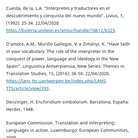
Cuesta, de la, L.A. “Intérpretes y traductores en el
descubrimiento y conquista del nuevo mundo”. Livius, 1,
(1992): 25-34. 22/04/2020
https://buleria.unileon.es/xmlui/handle/10612/6323
.
D’amore, A.M., Murillo Gallegos, V. e Zimányi, K. “Have faith
in your vocabulary. The role of the interpreter in the
conquest of power, language and ideology in the New
Spain”. Linguistica Antverpiensia, New Series: Themes in
Translation Studies, 15, (2016): 36-50. 22/04/2020.
https://lans-tts.uantwerpen.be/index.php/LANS-
TTS/article/view/393
.
Denzinger, H. Enchiridium simbolorum. Barcelona, España:
Herder, 1948.
European Commission. Translation and interpreting:
Languages in action. Luxemburgo: European Communities,
2009.