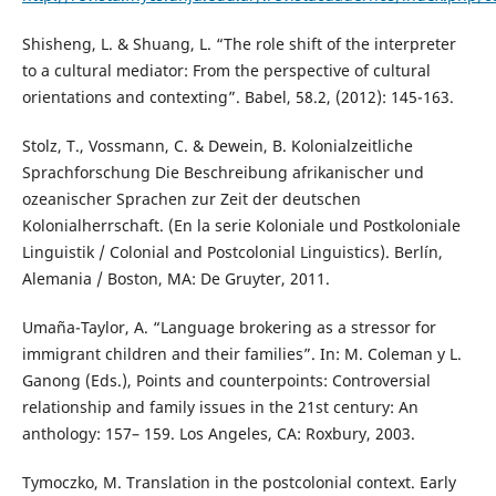
Shisheng, L. & Shuang, L. “The role shift of the interpreter
to a cultural mediator: From the perspective of cultural
orientations and contexting”. Babel, 58.2, (2012): 145-163.
Stolz, T., Vossmann, C. & Dewein, B. Kolonialzeitliche
Sprachforschung Die Beschreibung afrikanischer und
ozeanischer Sprachen zur Zeit der deutschen
Kolonialherrschaft. (En la serie Koloniale und Postkoloniale
Linguistik / Colonial and Postcolonial Linguistics). Berlín,
Alemania / Boston, MA: De Gruyter, 2011.
Umaña-Taylor, A. “Language brokering as a stressor for
immigrant children and their families”. In: M. Coleman y L.
Ganong (Eds.), Points and counterpoints: Controversial
relationship and family issues in the 21st century: An
anthology: 157– 159. Los Angeles, CA: Roxbury, 2003.
Tymoczko, M. Translation in the postcolonial context. Early