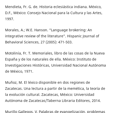
Mendieta, Fr. G. de. Historia eclesiástica indiana. México,
D.F., México: Consejo Nacional para la Cultura y las Artes,
1997.
Morales, A.; W.E. Hanson. “Language brokering: An
integrative review of the literature”. Hispanic Journal of
Behavioral Sciences, 27 (2005): 471-503.
Motolinía, Fr. T. Memoriales, libro de las cosas de la Nueva
España y de los naturales de ella. México: Instituto de
Investigaciones Históricas, Universidad Nacional Autónoma
de México, 1971.
Muñoz, M. El léxico disponible en dos regiones de
Zacatecas. Una lectura a partir de la memética, la teoría de
la evolución cultural. Zacatecas, México: Universidad
Autónoma de Zacatecas/Taberna Libraria Editores, 2014.
Murillo Gallegos, V. Palabras de evangelización, problemas