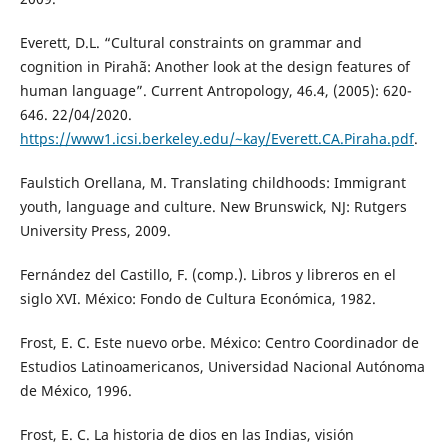
Everett, D.L. “Cultural constraints on grammar and
cognition in Pirahã: Another look at the design features of
human language”. Current Antropology, 46.4, (2005): 620-
646. 22/04/2020.
https://www1.icsi.berkeley.edu/~kay/Everett.CA.Piraha.pdf
.
Faulstich Orellana, M. Translating childhoods: Immigrant
youth, language and culture. New Brunswick, NJ: Rutgers
University Press, 2009.
Fernández del Castillo, F. (comp.). Libros y libreros en el
siglo XVI. México: Fondo de Cultura Económica, 1982.
Frost, E. C. Este nuevo orbe. México: Centro Coordinador de
Estudios Latinoamericanos, Universidad Nacional Autónoma
de México, 1996.
Frost, E. C. La historia de dios en las Indias, visión