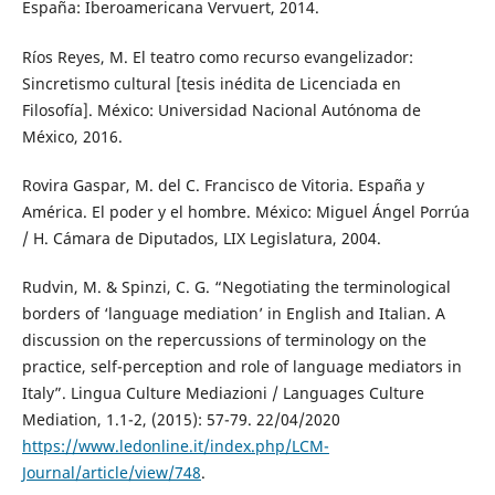
España: Iberoamericana Vervuert, 2014.
Ríos Reyes, M. El teatro como recurso evangelizador:
Sincretismo cultural [tesis inédita de Licenciada en
Filosofía]. México: Universidad Nacional Autónoma de
México, 2016.
Rovira Gaspar, M. del C. Francisco de Vitoria. España y
América. El poder y el hombre. México: Miguel Ángel Porrúa
/ H. Cámara de Diputados, LIX Legislatura, 2004.
Rudvin, M. & Spinzi, C. G. “Negotiating the terminological
borders of ‘language mediation’ in English and Italian. A
discussion on the repercussions of terminology on the
practice, self-perception and role of language mediators in
Italy”. Lingua Culture Mediazioni / Languages Culture
Mediation, 1.1-2, (2015): 57-79. 22/04/2020
https://www.ledonline.it/index.php/LCM-
Journal/article/view/748
.