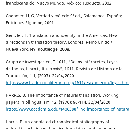
franciscana del Nuevo Mundo. México: Tusquets, 2002.
Gadamer, H. G. Verdad y método 9ª ed., Salamanca, España:
Ediciones Sígueme, 2001.
Gentzler, E. Translation and identity in the Americas. New
directions in translation theory. Londres, Reino Unido /
Nueva York, NY: Routledge, 2008.
Grupo de investigación. T-1611. “De los intérpretes. Leyes
de Indias. Libro ii, título xxix”. 1611, Revista de Historia de la
Traducción, 1.1, (2007). 22/04/2020.
http://www.traduccionliteraria.org/1611/esc/america/leyes.ht
HARRIS, B. The importance of natural translation. Working
papers in bilingualism, 12, (1976): 96-114. 22/04/2020.
https://www.academia.edu/1406388/The_importance_of_natural
Harris, B. An annotated chronological bibliography of
natural translation with native translation and language