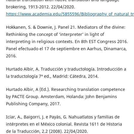
brokering, 1913-2012. 22/04/2020.
https://www.academia.edu/5855596/Bibliography_of_natural_tr
Hokkanen, S. & Downie, J. Panel 21. Mediators of the divine:
Rethinking the concept of ‘interpreter’ in light of
interpreting in religious contexts. En 8th EST Congress 2016.
Panel efectuado el 17 de septiembre en Aarhus, Dinamarca,
2016.
Hurtado Albir, A. Traducción y traductología. Introducción a
la traductología 7ª ed., Madrid: Cátedra, 2014.
Hurtado Albir, A (Ed.). Researching translation competence
by PACTE Group. Amsterdam, Holanda: John Benjamins
Publishing Company, 2017.
Icíar, A., Baigorri, J. e Payàs, G. Nahuatlatos y familias de
intérpretes en el México colonial. Revista 1611 de Historia
de la Traducción, 2.2 (2008). 22/04/2020.