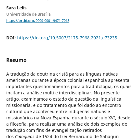
Sara Lelis
Universidade de Brasília
https://orcid.org/0000-0001-9471-7018
DOI:
https://doi.org/10.5007/2175-7968.2021.e73235
Resumo
A tradução da doutrina cristã para as línguas nativas
americanas durante a época colonial espanhola apresenta
importantes questionamentos para a tradutologia, os quais
incitam a análise multi e interdisciplinar. No presente
artigo, examinamos o estado da questão da linguística
missionária, e do tratamento que foi dado ao encontro
cultural que aconteceu entre indígenas nahuas e
missionários na Nova Espanha durante o século XVI, desde
a filosofia, para realizar uma análise de dois exemplos de
tradução com fins de evangelização retirados
dos
Coloquios
de 1524 do frei Bernardino de Sahagún