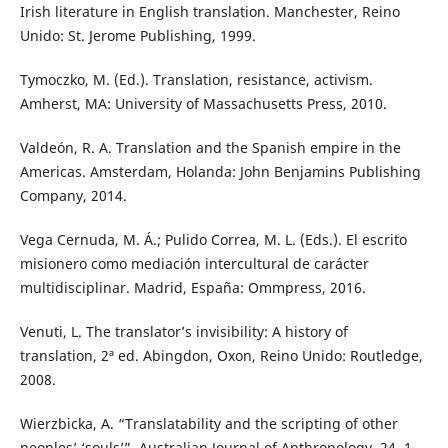
Irish literature in English translation. Manchester, Reino
Unido: St. Jerome Publishing, 1999.
Tymoczko, M. (Ed.). Translation, resistance, activism.
Amherst, MA: University of Massachusetts Press, 2010.
Valdeón, R. A. Translation and the Spanish empire in the
Americas. Amsterdam, Holanda: John Benjamins Publishing
Company, 2014.
Vega Cernuda, M. Á.; Pulido Correa, M. L. (Eds.). El escrito
misionero como mediación intercultural de carácter
multidisciplinar. Madrid, España: Ommpress, 2016.
Venuti, L. The translator’s invisibility: A history of
translation, 2ª ed. Abingdon, Oxon, Reino Unido: Routledge,
2008.
Wierzbicka, A. “Translatability and the scripting of other
peoples’ ‘souls’”. Australian Journal of Anthropology, 24. 1,