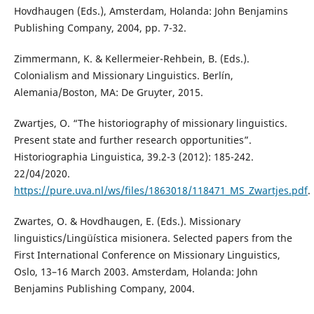
Hovdhaugen (Eds.), Amsterdam, Holanda: John Benjamins
Publishing Company, 2004, pp. 7-32.
Zimmermann, K. & Kellermeier-Rehbein, B. (Eds.).
Colonialism and Missionary Linguistics. Berlín,
Alemania/Boston, MA: De Gruyter, 2015.
Zwartjes, O. “The historiography of missionary linguistics.
Present state and further research opportunities”.
Historiographia Linguistica, 39.2-3 (2012): 185-242.
22/04/2020.
https://pure.uva.nl/ws/files/1863018/118471_MS_Zwartjes.pdf
.
Zwartes, O. & Hovdhaugen, E. (Eds.). Missionary
linguistics/Lingüística misionera. Selected papers from the
First International Conference on Missionary Linguistics,
Oslo, 13–16 March 2003. Amsterdam, Holanda: John
Benjamins Publishing Company, 2004.