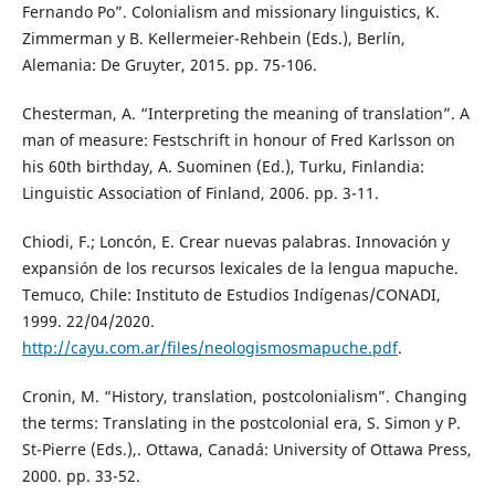
Fernando Po”. Colonialism and missionary linguistics, K.
Zimmerman y B. Kellermeier-Rehbein (Eds.), Berlín,
Alemania: De Gruyter, 2015. pp. 75-106.
Chesterman, A. “Interpreting the meaning of translation”. A
man of measure: Festschrift in honour of Fred Karlsson on
his 60th birthday, A. Suominen (Ed.), Turku, Finlandia:
Linguistic Association of Finland, 2006. pp. 3-11.
Chiodi, F.; Loncón, E. Crear nuevas palabras. Innovación y
expansión de los recursos lexicales de la lengua mapuche.
Temuco, Chile: Instituto de Estudios Indígenas/CONADI,
1999. 22/04/2020.
http://cayu.com.ar/files/neologismosmapuche.pdf
.
Cronin, M. “History, translation, postcolonialism”. Changing
the terms: Translating in the postcolonial era, S. Simon y P.
St-Pierre (Eds.),. Ottawa, Canadá: University of Ottawa Press,
2000. pp. 33-52.