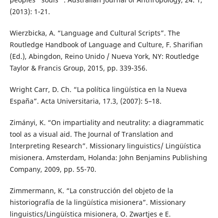
(2013): 1-21.
Wierzbicka, A. “Language and Cultural Scripts”. The
Routledge Handbook of Language and Culture, F. Sharifian
(Ed.), Abingdon, Reino Unido / Nueva York, NY: Routledge
Taylor & Francis Group, 2015, pp. 339-356.
Wright Carr, D. Ch. “La política lingüística en la Nueva
España”. Acta Universitaria, 17.3, (2007): 5–18.
Zimányi, K. “On impartiality and neutrality: a diagrammatic
tool as a visual aid. The Journal of Translation and
Interpreting Research”. Missionary linguistics/ Lingüística
misionera. Amsterdam, Holanda: John Benjamins Publishing
Company, 2009, pp. 55-70.
Zimmermann, K. “La construcción del objeto de la
historiografía de la lingüística misionera”. Missionary
linguistics/Lingüística misionera, O. Zwartjes e E.