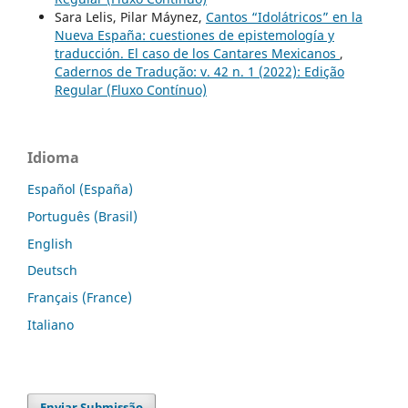
Sara Lelis, Pilar Máynez,
Cantos “Idolátricos” en la
Nueva España: cuestiones de epistemología y
traducción. El caso de los Cantares Mexicanos
,
Cadernos de Tradução: v. 42 n. 1 (2022): Edição
Regular (Fluxo Contínuo)
Idioma
Español (España)
Português (Brasil)
English
Deutsch
Français (France)
Italiano
Enviar Submissão