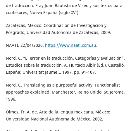
de traducción. Fray Juan Bautista de Viseo y sus textos para
confesores, Nueva España (siglo XVI).
Zacatecas, México: Coordinación de Investigación y
Posgrado, Universidad Autónoma de Zacatecas, 2009.
NAATI. 22/04/2020.
https://www.naati.com.au
.
Nord, C. “El error en la traducción. Categorías y evaluación”.
Estudios sobre la traducción, A. Hurtado Albir (Ed.), Castelló,
España: Universitat Jaume I. 1997, pp. 91-107.
Nord, C. Translating as a purposeful activity. Functionalist
approaches explained. Manchester, Reino Unido: St. Jerome,
1996.
Olmos, Fr. A. de. Arte de la lengua mexicana. México:
Universidad Nacional Autónoma de México, 2002.