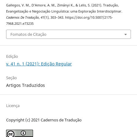
Gallegos, V. M., D’Amore, A. M., Zimányi K., & Lelis, S. (2021). Tradução,
Evangelização e Negociação Linguística: uma Exploração Interdisciplinar.
Cadernos De Tradução
,
41
(1), 303–343. https://doi.org/10.5007/2175-
7968.2021.e73235
Fomatos de Citação
Edição
v. 41 n. 1 (2021): Edição Regular
Seção
Artigos Traduzidos
Licença
Copyright (c) 2021 Cadernos de Tradução