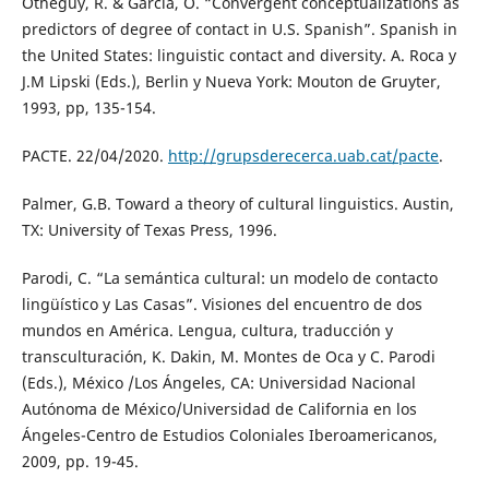
Otheguy, R. & García, O. “Convergent conceptualizations as
predictors of degree of contact in U.S. Spanish”. Spanish in
the United States: linguistic contact and diversity. A. Roca y
J.M Lipski (Eds.), Berlin y Nueva York: Mouton de Gruyter,
1993, pp, 135-154.
PACTE. 22/04/2020.
http://grupsderecerca.uab.cat/pacte
.
Palmer, G.B. Toward a theory of cultural linguistics. Austin,
TX: University of Texas Press, 1996.
Parodi, C. “La semántica cultural: un modelo de contacto
lingüístico y Las Casas”. Visiones del encuentro de dos
mundos en América. Lengua, cultura, traducción y
transculturación, K. Dakin, M. Montes de Oca y C. Parodi
(Eds.), México /Los Ángeles, CA: Universidad Nacional
Autónoma de México/Universidad de California en los
Ángeles-Centro de Estudios Coloniales Iberoamericanos,
2009, pp. 19-45.