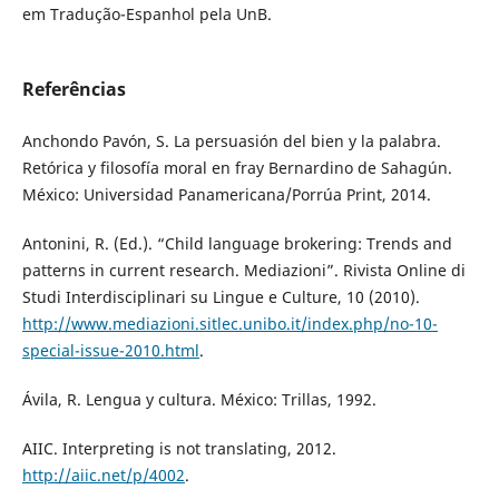
em Tradução-Espanhol pela UnB.
Referências
Anchondo Pavón, S. La persuasión del bien y la palabra.
Retórica y filosofía moral en fray Bernardino de Sahagún.
México: Universidad Panamericana/Porrúa Print, 2014.
Antonini, R. (Ed.). “Child language brokering: Trends and
patterns in current research. Mediazioni”. Rivista Online di
Studi Interdisciplinari su Lingue e Culture, 10 (2010).
http://www.mediazioni.sitlec.unibo.it/index.php/no-10-
special-issue-2010.html
.
Ávila, R. Lengua y cultura. México: Trillas, 1992.
AIIC. Interpreting is not translating, 2012.
http://aiic.net/p/4002
.