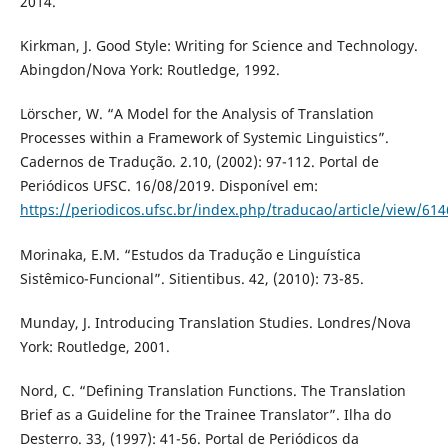
2014.
Kirkman, J. Good Style: Writing for Science and Technology.
Abingdon/Nova York: Routledge, 1992.
Lörscher, W. “A Model for the Analysis of Translation
Processes within a Framework of Systemic Linguistics”.
Cadernos de Tradução. 2.10, (2002): 97-112. Portal de
Periódicos UFSC. 16/08/2019. Disponível em:
https://periodicos.ufsc.br/index.php/traducao/article/view/61
Morinaka, E.M. “Estudos da Tradução e Linguística
Sistêmico-Funcional”. Sitientibus. 42, (2010): 73-85.
Munday, J. Introducing Translation Studies. Londres/Nova
York: Routledge, 2001.
Nord, C. “Defining Translation Functions. The Translation
Brief as a Guideline for the Trainee Translator”. Ilha do
Desterro. 33, (1997): 41-56. Portal de Periódicos da