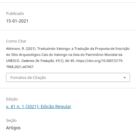
Publicado
15-01-2021
Como Citar
Atkinson, R. (2021). Traduzindo Valongo: a Tradução da Proposta de Inscrição
do Sítio Arqueológico Cais do Valongo na lista do Patrimônio Mundial da
UNESCO.
Cadernos De Tradução
,
41
(1), 66–85. https://doi.org/10.5007/2175-
7968.2021.e67457
Fomatos de Citação
Edição
v. 41 n. 1 (2021): Edição Regular
Seção
Artigos