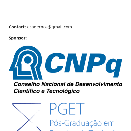
Contact:
ecadernos@gmail.com
Sponsor: