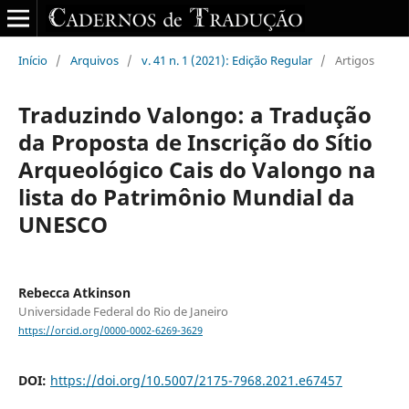
Início
/
Arquivos
/
v. 41 n. 1 (2021): Edição Regular
/
Artigos
Traduzindo Valongo: a Tradução
da Proposta de Inscrição do Sítio
Arqueológico Cais do Valongo na
lista do Patrimônio Mundial da
UNESCO
Rebecca Atkinson
Universidade Federal do Rio de Janeiro
https://orcid.org/0000-0002-6269-3629
DOI:
https://doi.org/10.5007/2175-7968.2021.e67457