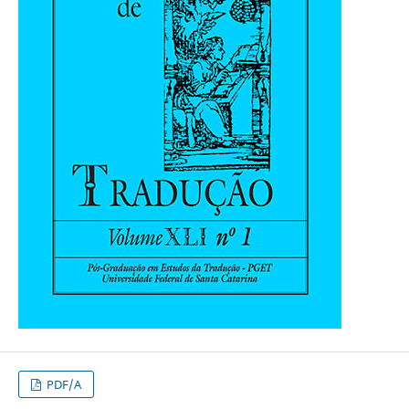
PDF/A