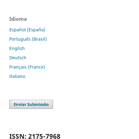
Idioma
Español (España)
Português (Brasil)
English
Deutsch
Français (France)
Italiano
Enviar Submissão
ISSN: 2175-7968