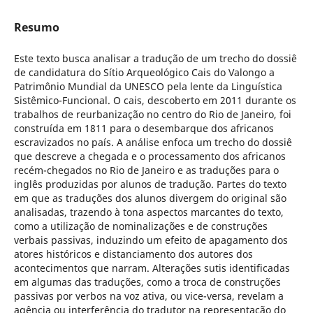
Resumo
Este texto busca analisar a tradução de um trecho do dossiê
de candidatura do Sítio Arqueológico Cais do Valongo a
Patrimônio Mundial da UNESCO pela lente da Linguística
Sistêmico-Funcional. O cais, descoberto em 2011 durante os
trabalhos de reurbanização no centro do Rio de Janeiro, foi
construída em 1811 para o desembarque dos africanos
escravizados no país. A análise enfoca um trecho do dossiê
que descreve a chegada e o processamento dos africanos
recém-chegados no Rio de Janeiro e as traduções para o
inglês produzidas por alunos de tradução. Partes do texto
em que as traduções dos alunos divergem do original são
analisadas, trazendo à tona aspectos marcantes do texto,
como a utilização de nominalizações e de construções
verbais passivas, induzindo um efeito de apagamento dos
atores históricos e distanciamento dos autores dos
acontecimentos que narram. Alterações sutis identificadas
em algumas das traduções, como a troca de construções
passivas por verbos na voz ativa, ou vice-versa, revelam a
agência ou interferência do tradutor na representação do