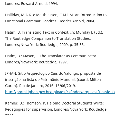
Londres: Edward Arnold, 1994.
Halliday, M.A.K. e Matthiessen, C.M.I.M. An Introduction to
Functional Grammar. Londres: Hodder Arnold, 2004.
Hatim, B. Translating Text in Context. In: Munday J. (Ed.),
The Routledge Companion to Translation Studies.
Londres/Nova York: Routledge, 2009. p. 35-53.
Hatim, B.; Mason, I. The Translator as Communicator.
Londres/NovaYork: Routledge, 1997.
IPHAN, Sítio Arqueológico Caís do Valongo: proposta de
inscrição na lista do Patrimônio Mundial. (coord. Milton
Guran). Rio de Janeiro, 2016. 16/06/2019.
http://portal.iphan.gov.br/uploads/ckfinder/arquivos/Dossie_
Kamler, B.; Thomson, P. Helping Doctoral Students Write:
Pedagogies for supervision. Londres/Nova York: Routledge,