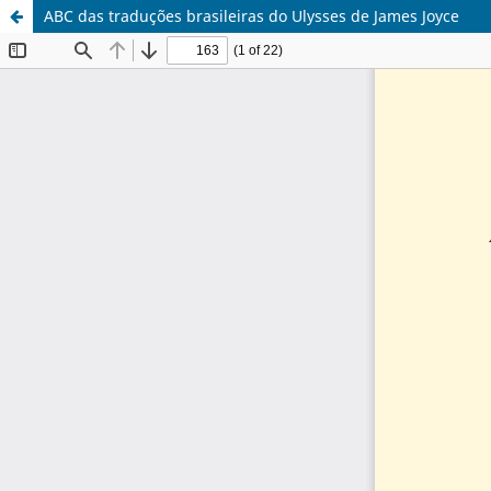
ABC das traduções brasileiras do Ulysses de James Joyce