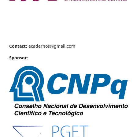
Contact:
ecadernos@gmail.com
Sponsor: