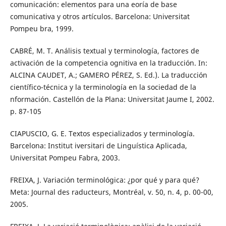
comunicación: elementos para una eoría de base
comunicativa y otros artículos. Barcelona: Universitat
Pompeu bra, 1999.
CABRÉ, M. T. Análisis textual y terminología, factores de
activación de la competencia ognitiva en la traducción. In:
ALCINA CAUDET, A.; GAMERO PÉREZ, S. Ed.). La traducción
científico-técnica y la terminología en la sociedad de la
nformación. Castellón de la Plana: Universitat Jaume I, 2002.
p. 87-105
CIAPUSCIO, G. E. Textos especializados y terminología.
Barcelona: Institut iversitari de Linguística Aplicada,
Universitat Pompeu Fabra, 2003.
FREIXA, J. Variación terminológica: ¿por qué y para qué?
Meta: Journal des raducteurs, Montréal, v. 50, n. 4, p. 00-00,
2005.