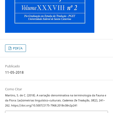
PDF/A
Publicado
11-05-2018
Como Citar
Martins, S. de C. (2018). A variação denominativa na terminologia da Fauna e
da Flora: (as)simetrias linguístico-culturais.
Cadernos De Tradução
,
38
(2), 241–
262. https://doi.org/10.5007/2175-7968.2018v38n2p241