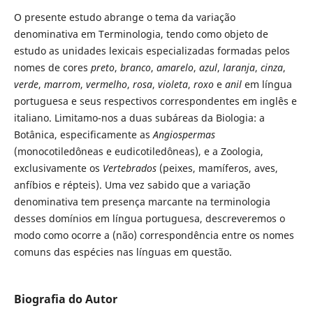
O presente estudo abrange o tema da variação
denominativa em Terminologia, tendo como objeto de
estudo as unidades lexicais especializadas formadas pelos
nomes de cores
preto
,
branco
,
amarelo
,
azul
,
laranja
,
cinza
,
verde
,
marrom
,
vermelho
,
rosa
,
violeta
,
roxo
e
anil
em língua
portuguesa e seus respectivos correspondentes em inglês e
italiano. Limitamo-nos a duas subáreas da Biologia: a
Botânica, especificamente as
Angiospermas
(monocotiledôneas e eudicotiledôneas), e a Zoologia,
exclusivamente os
Vertebrados
(peixes, mamíferos, aves,
anfíbios e répteis). Uma vez sabido que a variação
denominativa tem presença marcante na terminologia
desses domínios em língua portuguesa, descreveremos o
modo como ocorre a (não) correspondência entre os nomes
comuns das espécies nas línguas em questão.
Biografia do Autor