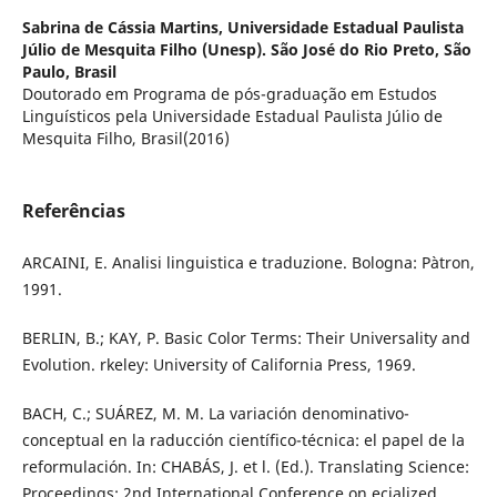
Sabrina de Cássia Martins,
Universidade Estadual Paulista
Júlio de Mesquita Filho (Unesp). São José do Rio Preto, São
Paulo, Brasil
Doutorado em Programa de pós-graduação em Estudos
Linguísticos pela Universidade Estadual Paulista Júlio de
Mesquita Filho, Brasil(2016)
Referências
ARCAINI, E. Analisi linguistica e traduzione. Bologna: Pàtron,
1991.
BERLIN, B.; KAY, P. Basic Color Terms: Their Universality and
Evolution. rkeley: University of California Press, 1969.
BACH, C.; SUÁREZ, M. M. La variación denominativo-
conceptual en la raducción científico-técnica: el papel de la
reformulación. In: CHABÁS, J. et l. (Ed.). Translating Science:
Proceedings: 2nd International Conference on ecialized