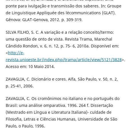
ponte para ivulgação e transmissão dos saberes. In: Groupe
de Linguistique Appliquée des lécommunications (GLAT).
Gênova: GLAT-Genova, 2012. p. 309-319.
SILVA FILHO, S. C. A variação e a relação conceito/termo:
uma questão de onto de vista. Revista Trama, Marechal
Cândido Rondon, v. 6, n. 12, p. 75- 6, 2010a. Disponível em:
<
http://e-
revista.unioeste.br/index.php/trama/article/view/5121/3828
>.
Acesso em: 10 Maio 2014.
ZAVAGLIA, C. Dicionário e cores. Alfa, São Paulo, v. 50, n. 2,
p. 25-41, 2006.
ZAVAGLIA, C. Os cromônimos no italiano e no português do
Brasil: uma análise omparativa. 1996. 264 f. Dissertação
(Mestrado em Língua e Literatura Italiana)- culdade de
Filosofia, Letras e Ciências Humanas, Universidade de São
Paulo, o Paulo, 1996.