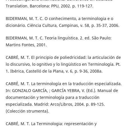
Translation. Barcelona: PPU, 2002. p. 119-127.
BIDERMAN, M. T. C. O conhecimento, a terminologia e o
dicionário. Ciência Cultura, Campinas, v. 58, p. 35-37, 2006.
BIDERMAN, M. T. C. Teoria linguística. 2. ed. São Paulo:
Martins Fontes, 2001.
CABRÉ, M. T. El principio de poliedricidad: la articulación de
lo discursivo, lo ognitivo y lo lingüístico en Terminología. Pt.
1. Ibérica, Castelló de la Plana, v. 6, p. 9-36, 2008a.
CABRÉ, M. T. La terminología en la traducción especializada.
In: GONZALO GARCÍA, ; GARCÍA YEBRA, V. (Ed.). Manual de
documentación y terminología para a traducción
especializada. Madrid: Arco/Libros, 2004. p. 89-125.
(Colección strumenta).
CABRÉ, M. T. La Terminologia: representación y