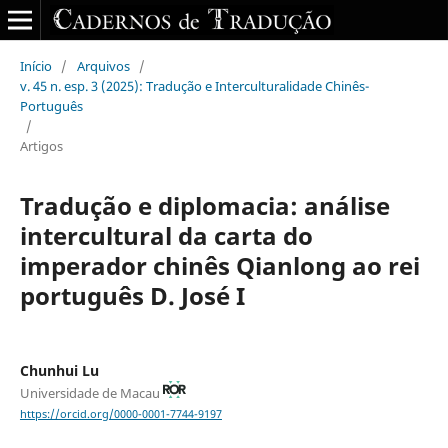
Início
/
Arquivos
/
v. 45 n. esp. 3 (2025): Tradução e Interculturalidade Chinês-
Português
/
Artigos
Tradução e diplomacia: análise
intercultural da carta do
imperador chinês Qianlong ao rei
português D. José I
Chunhui Lu
Universidade de Macau
https://orcid.org/0000-0001-7744-9197