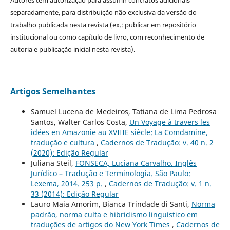
separadamente, para distribuição não exclusiva da versão do
trabalho publicada nesta revista (ex.: publicar em repositório
institucional ou como capítulo de livro, com reconhecimento de
autoria e publicação inicial nesta revista).
Artigos Semelhantes
Samuel Lucena de Medeiros, Tatiana de Lima Pedrosa
Santos, Walter Carlos Costa,
Un Voyage à travers les
idées en Amazonie au XVIIIE siècle: La Comdamine,
tradução e cultura
,
Cadernos de Tradução: v. 40 n. 2
(2020): Edição Regular
Juliana Steil,
FONSECA, Luciana Carvalho. Inglês
Jurídico – Tradução e Terminologia. São Paulo:
Lexema, 2014. 253 p.
,
Cadernos de Tradução: v. 1 n.
33 (2014): Edição Regular
Lauro Maia Amorim, Bianca Trindade di Santi,
Norma
padrão, norma culta e hibridismo linguístico em
traduções de artigos do New York Times
,
Cadernos de