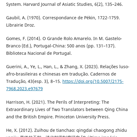
System. Harvard Journal of Asiatic Studies, 6(2), 135–246.
Gaubil, A. (1970). Correspondance de Pékin, 1722-1759.
Librairie Droz.
Gomes, F. (2014). O Grande Rolo Amarelo. In M. Gastelo-
Branco (Ed.), Portugal-China: 500 anos (pp. 131–137).
Biblioteca Nacional de Portugal.
Guerini, A., Ye, L., Han, L., & Zhang, X. (2023). Relações luso-
afro-brasileiras e chinesas em tradução. Cadernos de
Tradução, 43(esp. 3), 8–15.
https://doi.org/10.5007/2175-
7968.2023.e97679
Harrison, H. (2021). The Perils of Interpreting: The
Extraordinary Lives of Two Translators between Qing China
and the British Empire. Princeton University Press.
He, X. (2012). Zuihou de tianchao: qingdai chaogong zhidu