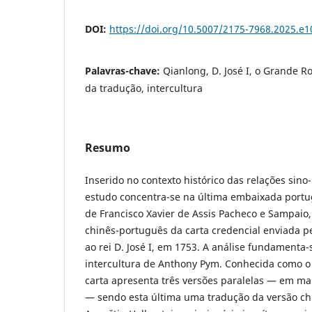
DOI:
https://doi.org/10.5007/2175-7968.2025.e
Palavras-chave:
Qianlong, D. José I, o Grande Ro
da tradução, intercultura
Resumo
Inserido no contexto histórico das relações sin
estudo concentra-se na última embaixada portu
de Francisco Xavier de Assis Pacheco e Sampaio
chinês-português da carta credencial enviada 
ao rei D. José I, em 1753. A análise fundamenta-
intercultura de Anthony Pym. Conhecida como 
carta apresenta três versões paralelas — em m
— sendo esta última uma tradução da versão chi