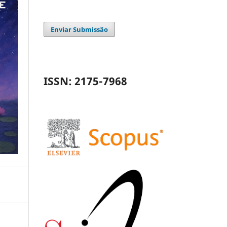
Enviar Submissão
ISSN: 2175-7968