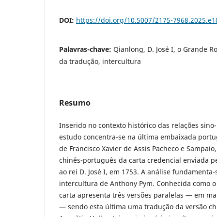
DOI:
https://doi.org/10.5007/2175-7968.2025.e
Palavras-chave:
Qianlong, D. José I, o Grande Ro
da tradução, intercultura
Resumo
Inserido no contexto histórico das relações sin
estudo concentra-se na última embaixada portu
de Francisco Xavier de Assis Pacheco e Sampaio
chinês-português da carta credencial enviada 
ao rei D. José I, em 1753. A análise fundamenta-
intercultura de Anthony Pym. Conhecida como 
carta apresenta três versões paralelas — em m
— sendo esta última uma tradução da versão chi