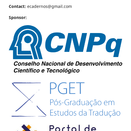
Contact:
ecadernos@gmail.com
Sponsor: