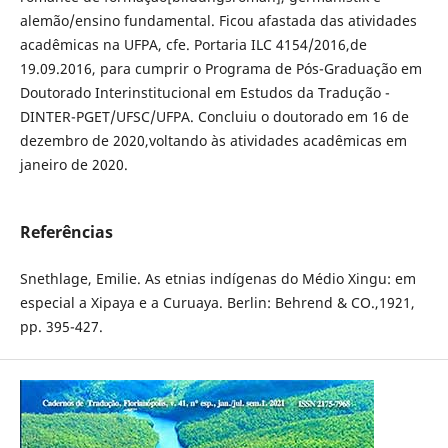
alemão/ensino fundamental. Ficou afastada das atividades
acadêmicas na UFPA, cfe. Portaria ILC 4154/2016,de
19.09.2016, para cumprir o Programa de Pós-Graduação em
Doutorado Interinstitucional em Estudos da Tradução -
DINTER-PGET/UFSC/UFPA. Concluiu o doutorado em 16 de
dezembro de 2020,voltando às atividades acadêmicas em
janeiro de 2020.
Referências
Snethlage, Emilie. As etnias indígenas do Médio Xingu: em
especial a Xipaya e a Curuaya. Berlin: Behrend & CO.,1921,
pp. 395-427.