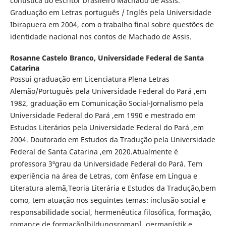
contística do escritor brasileiro Machado de Assis.
Graduação em Letras português / Inglês pela Universidade
Ibirapuera em 2004, com o trabalho final sobre questões de
identidade nacional nos contos de Machado de Assis.
Rosanne Castelo Branco,
Universidade Federal de Santa
Catarina
Possui graduação em Licenciatura Plena Letras
Alemão/Português pela Universidade Federal do Pará ,em
1982, graduação em Comunicação Social-Jornalismo pela
Universidade Federal do Pará ,em 1990 e mestrado em
Estudos Literários pela Universidade Federal do Pará ,em
2004. Doutorado em Estudos da Tradução pela Universidade
Federal de Santa Catarina ,em 2020.Atualmente é
professora 3ºgrau da Universidade Federal do Pará. Tem
experiência na área de Letras, com ênfase em Língua e
Literatura alemã,Teoria Literária e Estudos da Tradução,bem
como, tem atuação nos seguintes temas: inclusão social e
responsabilidade social, hermenêutica filosófica, formação,
romance de formação[bildungsroman], germanístik e