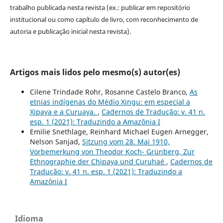
trabalho publicada nesta revista (ex.: publicar em repositório
institucional ou como capítulo de livro, com reconhecimento de
autoria e publicação inicial nesta revista).
Artigos mais lidos pelo mesmo(s) autor(es)
Cilene Trindade Rohr, Rosanne Castelo Branco,
As
etnias indígenas do Médio Xingu: em especial a
Xipaya e a Curuaya.
,
Cadernos de Tradução: v. 41 n.
esp. 1 (2021): Traduzindo a Amazônia I
Emilie Snethlage, Reinhard Michael Eugen Arnegger,
Nelson Sanjad,
Sitzung vom 28. Mai 1910,
Vorbemerkung von Theodor Koch- Grünberg, Zur
Ethnographie der Chipaya und Curuhaé
,
Cadernos de
Tradução: v. 41 n. esp. 1 (2021): Traduzindo a
Amazônia I
Idioma