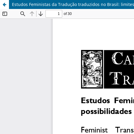
Estudos Feministas da Tradução traduzidos no Brasil: limites