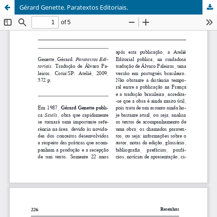
Gérard Genette. Paratextos Editoriais.