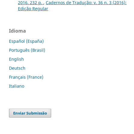
2016. 232 p.
,
Cadernos de Tradução: v. 36 n. 3 (2016):
Edição Regular
Idioma
Español (España)
Português (Brasil)
English
Deutsch
Français (France)
Italiano
Enviar Submissão