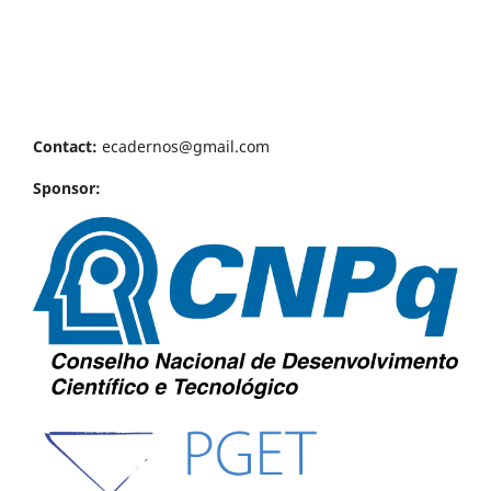
Contact:
ecadernos@gmail.com
Sponsor: