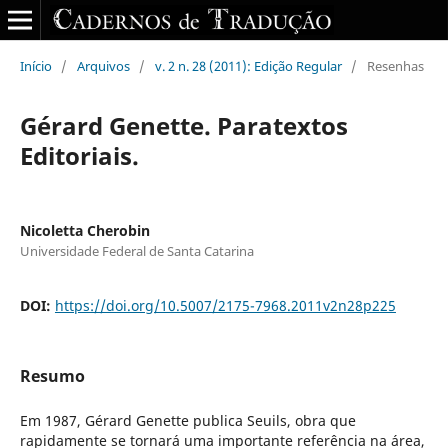
Início
/
Arquivos
/
v. 2 n. 28 (2011): Edição Regular
/
Resenhas
Gérard Genette. Paratextos
Editoriais.
Nicoletta Cherobin
Universidade Federal de Santa Catarina
DOI:
https://doi.org/10.5007/2175-7968.2011v2n28p225
Resumo
Em 1987, Gérard Genette publica Seuils, obra que
rapidamente se tornará uma importante referência na área,