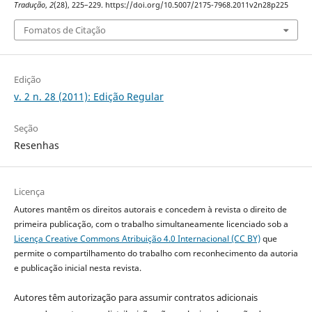
Tradução
,
2
(28), 225–229. https://doi.org/10.5007/2175-7968.2011v2n28p225
Fomatos de Citação
Edição
v. 2 n. 28 (2011): Edição Regular
Seção
Resenhas
Licença
Autores mantêm os direitos autorais e concedem à revista o direito de
primeira publicação, com o trabalho simultaneamente licenciado sob a
Licença Creative Commons Atribuição 4.0 Internacional (CC BY)
que
permite o compartilhamento do trabalho com reconhecimento da autoria
e publicação inicial nesta revista.
Autores têm autorização para assumir contratos adicionais