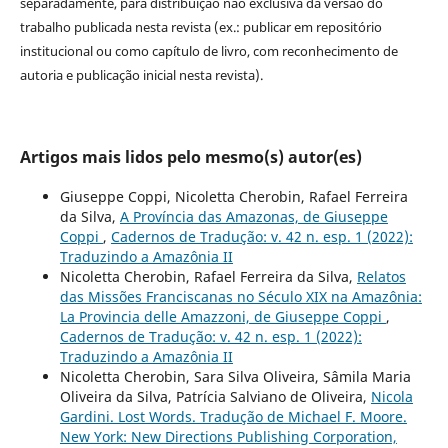
separadamente, para distribuição não exclusiva da versão do
trabalho publicada nesta revista (ex.: publicar em repositório
institucional ou como capítulo de livro, com reconhecimento de
autoria e publicação inicial nesta revista).
Artigos mais lidos pelo mesmo(s) autor(es)
Giuseppe Coppi, Nicoletta Cherobin, Rafael Ferreira
da Silva,
A Província das Amazonas, de Giuseppe
Coppi
,
Cadernos de Tradução: v. 42 n. esp. 1 (2022):
Traduzindo a Amazônia II
Nicoletta Cherobin, Rafael Ferreira da Silva,
Relatos
das Missões Franciscanas no Século XIX na Amazônia:
La Provincia delle Amazzoni, de Giuseppe Coppi
,
Cadernos de Tradução: v. 42 n. esp. 1 (2022):
Traduzindo a Amazônia II
Nicoletta Cherobin, Sara Silva Oliveira, Sâmila Maria
Oliveira da Silva, Patrícia Salviano de Oliveira,
Nicola
Gardini. Lost Words. Tradução de Michael F. Moore.
New York: New Directions Publishing Corporation,