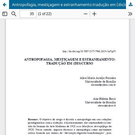
Antropofagia, mestiçagem e estranhamento:tradução em (dis)curso