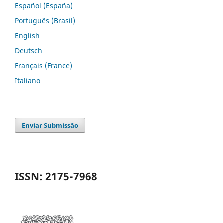
Español (España)
Português (Brasil)
English
Deutsch
Français (France)
Italiano
Enviar Submissão
ISSN: 2175-7968