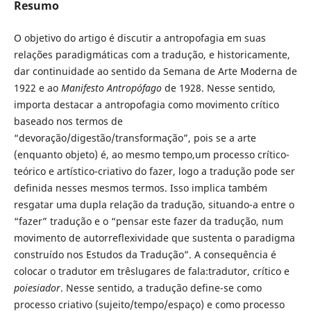
Resumo
O objetivo do artigo é discutir a antropofagia em suas
relações paradigmáticas com a tradução, e historicamente,
dar continuidade ao sentido da Semana de Arte Moderna de
1922 e ao
Manifesto Antropófago
de 1928. Nesse sentido,
importa destacar a antropofagia como movimento crítico
baseado nos termos de
“devoração/digestão/transformação”, pois se a arte
(enquanto objeto) é, ao mesmo tempo,um processo crítico-
teórico e artístico-criativo do fazer, logo a tradução pode ser
definida nesses mesmos termos. Isso implica também
resgatar uma dupla relação da tradução, situando-a entre o
“fazer” tradução e o “pensar este fazer da tradução, num
movimento de autorreflexividade que sustenta o paradigma
construído nos Estudos da Tradução”. A consequência é
colocar o tradutor em trêslugares de fala:tradutor, crítico e
poiesiador
. Nesse sentido, a tradução define-se como
processo criativo (sujeito/tempo/espaço) e como processo