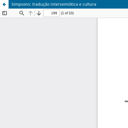
Simpsons: tradução intersemiótica e cultura