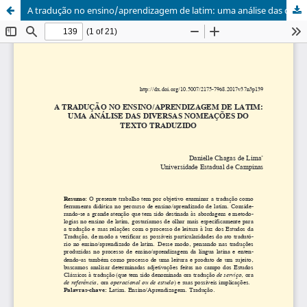
A tradução no ensino/aprendizagem de latim: uma análise das diversas nomeações do texto traduzido