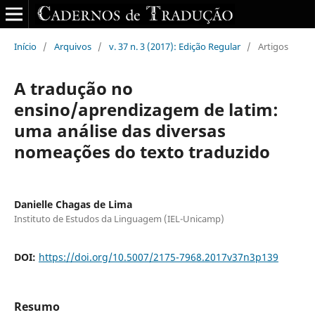
Início
/
Arquivos
/
v. 37 n. 3 (2017): Edição Regular
/
Artigos
A tradução no
ensino/aprendizagem de latim:
uma análise das diversas
nomeações do texto traduzido
Danielle Chagas de Lima
Instituto de Estudos da Linguagem (IEL-Unicamp)
DOI:
https://doi.org/10.5007/2175-7968.2017v37n3p139
Resumo