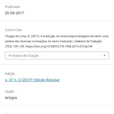
Publicado
05-09-2017
Como Citar
Chagas de Lima, D. (2017). A tradução no ensino/aprendizagem de latim: uma
análise das diversas nomeações do texto traduzido.
Cadernos De Tradução
,
37
(3), 139–159. https://doi.org/10.5007/2175-7968.2017v37n3p139
Fomatos de Citação
Edição
v. 37 n. 3 (2017): Edição Regular
Seção
Artigos