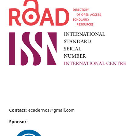
Contact:
ecadernos@gmail.com
Sponsor: