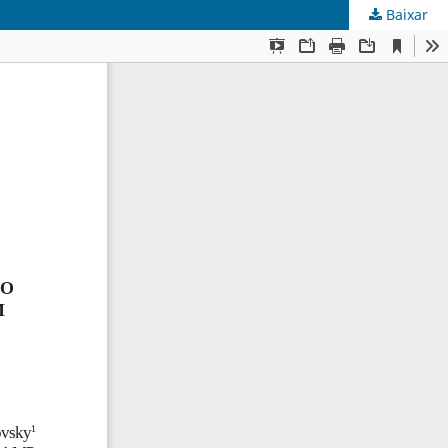
.
Baixar