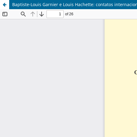
Baptiste-Louis Garnier e Louis Hachette: contatos internacion