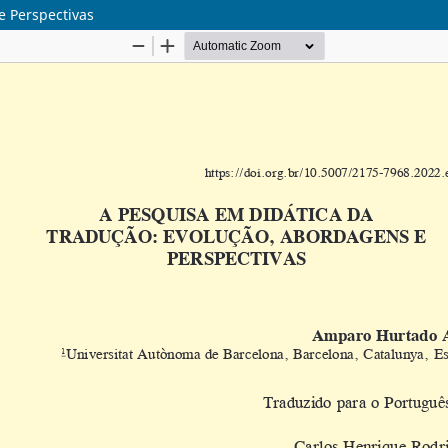
e Perspectivas