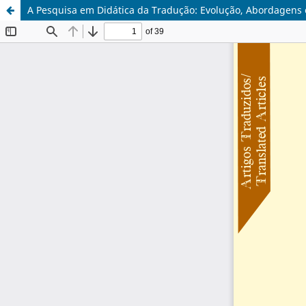
A Pesquisa em Didática da Tradução: Evolução, Abordagens 