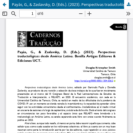
Payàs, G., & Zaslavsky, D. (Eds.). (2023). Perspectivas traductológicas desde América Latina. Bonilla Artigas Editores & Ediciones UCT.