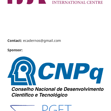
Contact:
ecadernos@gmail.com
Sponsor: