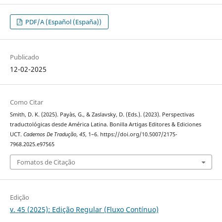
PDF/A (Español (España))
Publicado
12-02-2025
Como Citar
Smith, D. K. (2025). Payàs, G., & Zaslavsky, D. (Eds.). (2023). Perspectivas
traductológicas desde América Latina. Bonilla Artigas Editores & Ediciones
UCT.
Cadernos De Tradução
,
45
, 1–6. https://doi.org/10.5007/2175-
7968.2025.e97565
Fomatos de Citação
Edição
v. 45 (2025): Edição Regular (Fluxo Contínuo)