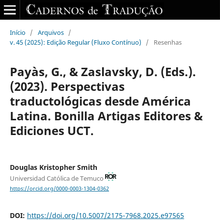
Início
/
Arquivos
/
v. 45 (2025): Edição Regular (Fluxo Contínuo)
/
Resenhas
Payàs, G., & Zaslavsky, D. (Eds.).
(2023). Perspectivas
traductológicas desde América
Latina. Bonilla Artigas Editores &
Ediciones UCT.
Douglas Kristopher Smith
Universidad Católica de Temuco
https://orcid.org/0000-0003-1304-0362
DOI:
https://doi.org/10.5007/2175-7968.2025.e97565