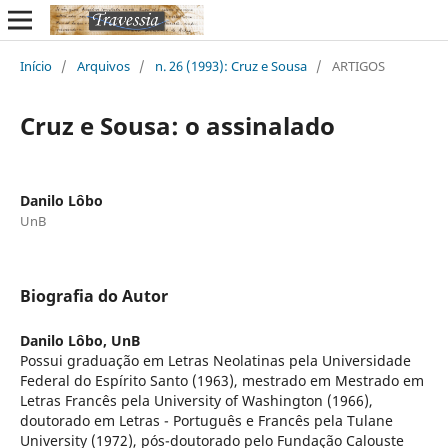
Início
/
Arquivos
/
n. 26 (1993): Cruz e Sousa
/
ARTIGOS
Cruz e Sousa: o assinalado
Danilo Lôbo
UnB
Biografia do Autor
Danilo Lôbo,
UnB
Possui graduação em Letras Neolatinas pela Universidade
Federal do Espírito Santo (1963), mestrado em Mestrado em
Letras Francês pela University of Washington (1966),
doutorado em Letras - Português e Francês pela Tulane
University (1972), pós-doutorado pelo Fundação Calouste