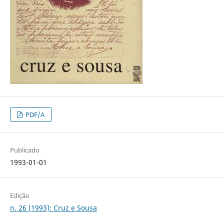
PDF/A
Publicado
1993-01-01
Edição
n. 26 (1993): Cruz e Sousa