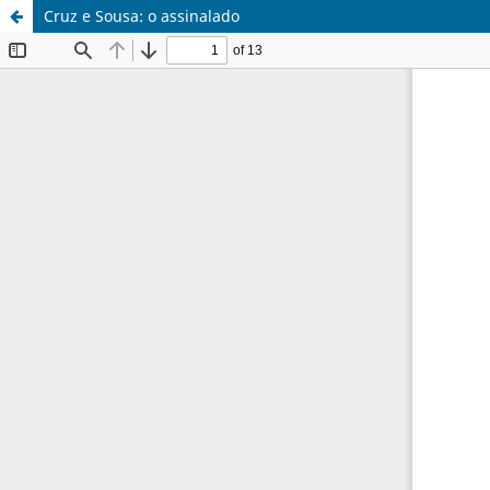
Cruz e Sousa: o assinalado