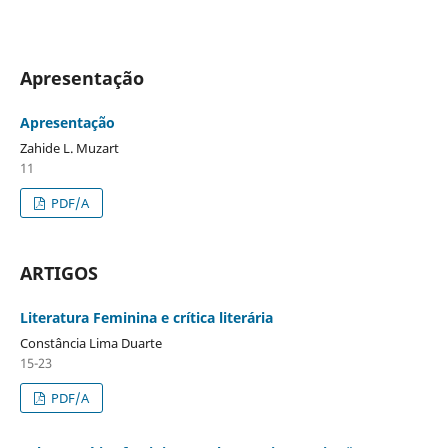
Apresentação
Apresentação
Zahide L. Muzart
11
PDF/A
ARTIGOS
Literatura Feminina e crítica literária
Constância Lima Duarte
15-23
PDF/A