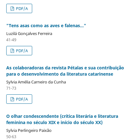
PDF/A
"Tens asas como as aves e falenas..."
Luzilá Gonçalves Ferreira
41-49
PDF/A
As colaboradoras da revista Pétalas e sua contribuição
para o desenvolvimento da literatura catarinense
Sylvia Amélia Carneiro da Cunha
71-73
PDF/A
O olhar condescendente (crítica literária e literatura
feminina no século XIX e início do século XX)
Sylvia Perlingeiro Paixão
50-63