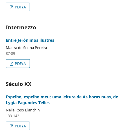
PDF/A
Intermezzo
Entre Jerônimos ilustres
Maura de Senna Pereira
87-89
PDF/A
Século XX
Espelho, espelho meu: uma leitura de As horas nuas, de
Lygia Fagundes Telles
Neila Roso Bianchin
133-142
PDF/A