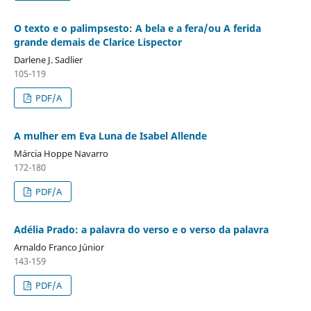
O texto e o palimpsesto: A bela e a fera/ou A ferida
grande demais de Clarice Lispector
Darlene J. Sadlier
105-119
PDF/A
A mulher em Eva Luna de Isabel Allende
Márcia Hoppe Navarro
172-180
PDF/A
Adélia Prado: a palavra do verso e o verso da palavra
Arnaldo Franco Júnior
143-159
PDF/A