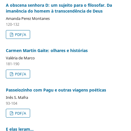
A obscena senhora D: um sujeito para o filosofar. Da
imanência do homem à transcendência de Deus
Amanda Perez Montanes
120-132
PDF/A
Carmen Martín Gaite: olhares e histórias
Valéria de Marco
181-190
PDF/A
Passeiozinho com Pagu e outras viagens poéticas
Inês S. Mafra
93-104
PDF/A
E elas leram...