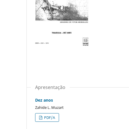
Apresentação
Dez anos
Zahide L. Muzart
PDF/A