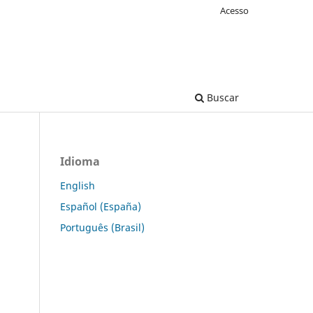
Acesso
Buscar
Idioma
English
Español (España)
Português (Brasil)