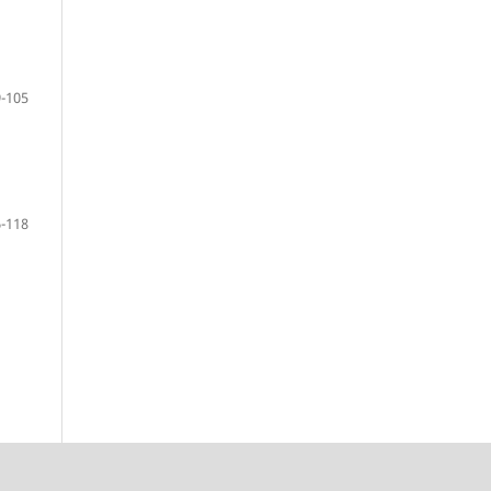
-105
-118