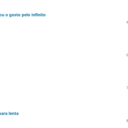
u o gosto pelo infinito
ara lenta