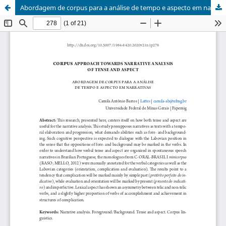
Abordagem de corpus para a análise de tempo e aspecto em narrativas