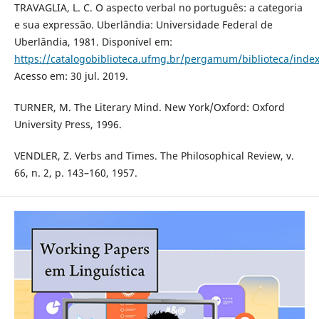
TRAVAGLIA, L. C. O aspecto verbal no português: a categoria
e sua expressão. Uberlândia: Universidade Federal de
Uberlândia, 1981. Disponível em:
https://catalogobiblioteca.ufmg.br/pergamum/biblioteca/inde
Acesso em: 30 jul. 2019.
TURNER, M. The Literary Mind. New York/Oxford: Oxford
University Press, 1996.
VENDLER, Z. Verbs and Times. The Philosophical Review, v.
66, n. 2, p. 143–160, 1957.