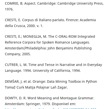
COMRIE, B. Aspect. Cambridge: Cambridge University Press,
1976.
CRESTI, E. Corpus di Italiano parlato. Firenze: Academia
della Crusca, 2000. v. 1.
CRESTI, E.; MONEGLIA, M. The C-ORAL-ROM Integrated
Reference Corpora for Spoken Romance Languages.
Amsterdam/Philadelphia: John Benjamins Publishing
Company, 2005.
CUTRER, L. M. Time and Tense in Narrative and in Everyday
Language. 1994. University of California, 1994.
DEMŠAR, J. et al. Orange: Data Mining Toolbox in Python
Tomaž Curk Matija Polajnar Laň Zagar.
DOWTY, D. R. Word Meaning and Montague Grammar.
Amsterdam: Springer, 1979. Disponível em: