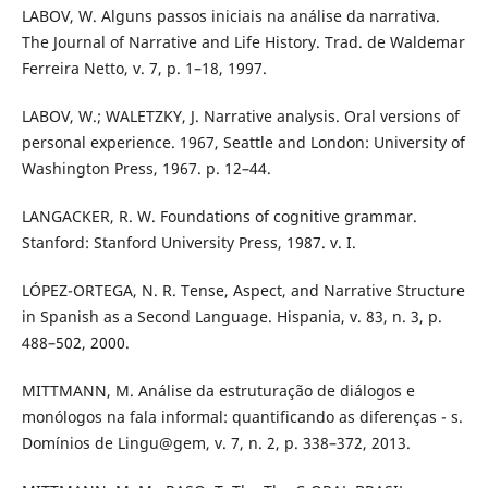
LABOV, W. Alguns passos iniciais na análise da narrativa.
The Journal of Narrative and Life History. Trad. de Waldemar
Ferreira Netto, v. 7, p. 1–18, 1997.
LABOV, W.; WALETZKY, J. Narrative analysis. Oral versions of
personal experience. 1967, Seattle and London: University of
Washington Press, 1967. p. 12–44.
LANGACKER, R. W. Foundations of cognitive grammar.
Stanford: Stanford University Press, 1987. v. I.
LÓPEZ-ORTEGA, N. R. Tense, Aspect, and Narrative Structure
in Spanish as a Second Language. Hispania, v. 83, n. 3, p.
488–502, 2000.
MITTMANN, M. Análise da estruturação de diálogos e
monólogos na fala informal: quantificando as diferenças - s.
Domínios de Lingu@gem, v. 7, n. 2, p. 338–372, 2013.