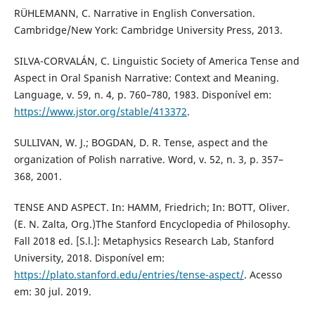
RÜHLEMANN, C. Narrative in English Conversation.
Cambridge/New York: Cambridge University Press, 2013.
SILVA-CORVALÁN, C. Linguistic Society of America Tense and
Aspect in Oral Spanish Narrative: Context and Meaning.
Language, v. 59, n. 4, p. 760–780, 1983. Disponível em:
https://www.jstor.org/stable/413372
.
SULLIVAN, W. J.; BOGDAN, D. R. Tense, aspect and the
organization of Polish narrative. Word, v. 52, n. 3, p. 357–
368, 2001.
TENSE AND ASPECT. In: HAMM, Friedrich; In: BOTT, Oliver.
(E. N. Zalta, Org.)The Stanford Encyclopedia of Philosophy.
Fall 2018 ed. [S.l.]: Metaphysics Research Lab, Stanford
University, 2018. Disponível em:
https://plato.stanford.edu/entries/tense-aspect/
. Acesso
em: 30 jul. 2019.