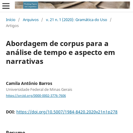
Início
/
Arquivos
/
v. 21 n. 1 (2020): Gramática do Uso
/
Artigos
Abordagem de corpus para a
análise de tempo e aspecto em
narrativas
Camila Antônio Barros
Universidade Federal de Minas Gerais
https://orcid.org/0000-0002-3776-7606
DOI:
https://doi.org/10.5007/1984-8420.2020v21n1p278
Resumo