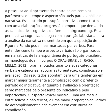
A pesquisa aqui apresentada centra-se em como os
parâmetros de tempo e aspecto são úteis para a análise da
narrativa. Esse estudo pressupõe narrativas como textos
com uma elaboração e progressão temporal que demanda
as capacidades cognitivas de fore- e backgrounding. Essa
perspectiva cognitiva dialoga com a posição laboviana para
a análise da narrativa no sentido em que a oposição de
Figura e Fundo podem ser marcadas por verbos. Para
entender como tempo e aspecto verbais são organizados
em narrativas de fala espontânea de português brasileiro,
os monólogos do minicorpus C-ORAL-BRASIL I (RASO;
MELLO, 2012) foram anotados quanto a suas categorias
verbais e categorias labovianas (orientação, complicação e
avaliação). Os resultados apontam para uma tendência em
marcar majoritariamente a complicação com o pretérito
perfeito do indicativo, enquanto a avaliação e orientação
serão marcadas pelo presente do indicativo e pelo
imperfectivo. O aspecto lexical mostrou uma assimetria
entre télicos e não télicos, e uma maior proporção de verbos
de accomplishment e achievement em estruturas de
complicação.