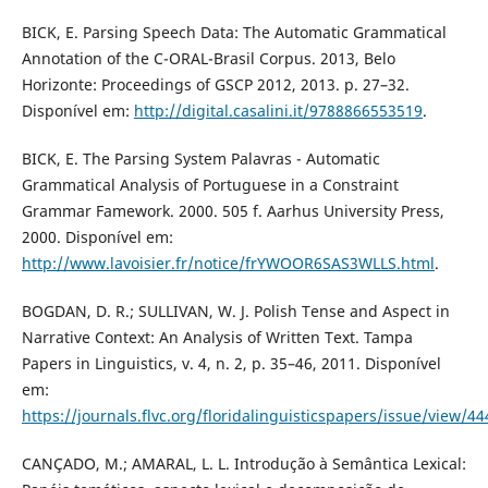
BICK, E. Parsing Speech Data: The Automatic Grammatical
Annotation of the C-ORAL-Brasil Corpus. 2013, Belo
Horizonte: Proceedings of GSCP 2012, 2013. p. 27–32.
Disponível em:
http://digital.casalini.it/9788866553519
.
BICK, E. The Parsing System Palavras - Automatic
Grammatical Analysis of Portuguese in a Constraint
Grammar Famework. 2000. 505 f. Aarhus University Press,
2000. Disponível em:
http://www.lavoisier.fr/notice/frYWOOR6SAS3WLLS.html
.
BOGDAN, D. R.; SULLIVAN, W. J. Polish Tense and Aspect in
Narrative Context: An Analysis of Written Text. Tampa
Papers in Linguistics, v. 4, n. 2, p. 35–46, 2011. Disponível
em:
https://journals.flvc.org/floridalinguisticspapers/issue/view/44
CANÇADO, M.; AMARAL, L. L. Introdução à Semântica Lexical: