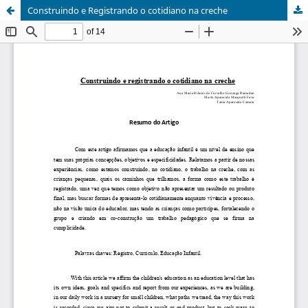
Construindo e Registrando o cotidiano na creche