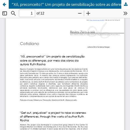
“Xô, preconceito!” Um projeto de sensibilização sobre as diferenças, por meio das obras da autora Ruth Rocha