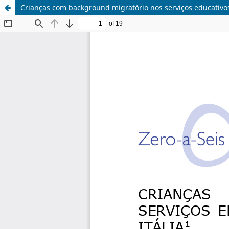
Crianças com background migratório nos serviços educativos 