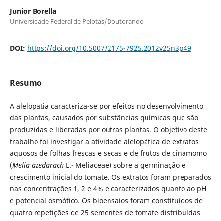
Junior Borella
Universidade Federal de Pelotas/Doutorando
DOI:
https://doi.org/10.5007/2175-7925.2012v25n3p49
Resumo
A alelopatia caracteriza-se por efeitos no desenvolvimento
das plantas, causados por substâncias químicas que são
produzidas e liberadas por outras plantas. O objetivo deste
trabalho foi investigar a atividade alelopática de extratos
aquosos de folhas frescas e secas e de frutos de cinamomo
(
Melia azedarach
L.- Meliaceae) sobre a germinação e
crescimento inicial do tomate. Os extratos foram preparados
nas concentrações 1, 2 e 4% e caracterizados quanto ao pH
e potencial osmótico. Os bioensaios foram constituídos de
quatro repetições de 25 sementes de tomate distribuídas