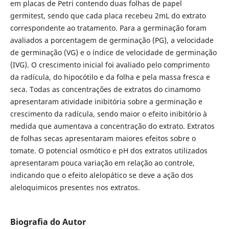
em placas de Petri contendo duas folhas de papel
germitest, sendo que cada placa recebeu 2mL do extrato
correspondente ao tratamento. Para a germinação foram
avaliados a porcentagem de germinação (PG), a velocidade
de germinação (VG) e o índice de velocidade de germinação
(IVG). O crescimento inicial foi avaliado pelo comprimento
da radícula, do hipocótilo e da folha e pela massa fresca e
seca. Todas as concentrações de extratos do cinamomo
apresentaram atividade inibitória sobre a germinação e
crescimento da radícula, sendo maior o efeito inibitório à
medida que aumentava a concentração do extrato. Extratos
de folhas secas apresentaram maiores efeitos sobre o
tomate. O potencial osmótico e pH dos extratos utilizados
apresentaram pouca variação em relação ao controle,
indicando que o efeito alelopático se deve a ação dos
aleloquimicos presentes nos extratos.
Biografia do Autor