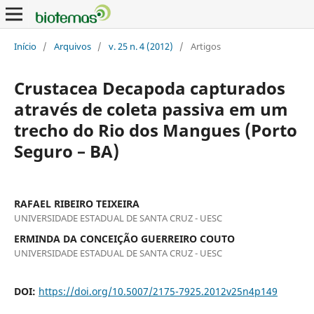
Início
/
Arquivos
/
v. 25 n. 4 (2012)
/
Artigos
Crustacea Decapoda capturados
através de coleta passiva em um
trecho do Rio dos Mangues (Porto
Seguro – BA)
RAFAEL RIBEIRO TEIXEIRA
UNIVERSIDADE ESTADUAL DE SANTA CRUZ - UESC
ERMINDA DA CONCEIÇÃO GUERREIRO COUTO
UNIVERSIDADE ESTADUAL DE SANTA CRUZ - UESC
DOI:
https://doi.org/10.5007/2175-7925.2012v25n4p149