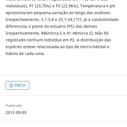
indivíduos), P1 (23,70%) e P3 (22,96%). Temperatura e pH
apresentaram pequena variação ao longo das análises
(respectivamente, 5,1-5,8 e 25,7-29,1°C). Já a condutividade
diferenciou o ponto do estuário (P5) dos demais
(respectivamente, 886micra.S e 41-48micra.S). Não foi
registrado nenhum indivíduo em P2. A distribuição das
espécies esteve relacionada ao tipo de micro-hábitat e
hábito de cada uma.
PDF/A
Publicado
2012-09-05