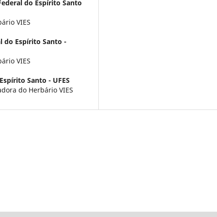
ederal do Espírito Santo
bário VIES
 do Espírito Santo -
bário VIES
Espírito Santo - UFES
adora do Herbário VIES