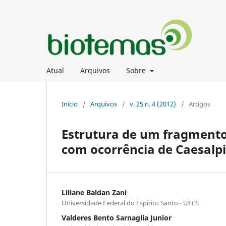
Atual
Arquivos
Sobre
Início
/
Arquivos
/
v. 25 n. 4 (2012)
/
Artigos
Estrutura de um fragmento
com ocorrência de Caesalpi
Liliane Baldan Zani
Universidade Federal do Espírito Santo - UFES
Valderes Bento Sarnaglia Junior