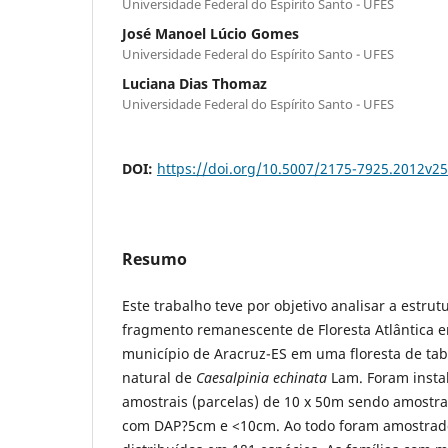
Universidade Federal do Espírito Santo - UFES
José Manoel Lúcio Gomes
Universidade Federal do Espírito Santo - UFES
Luciana Dias Thomaz
Universidade Federal do Espírito Santo - UFES
DOI:
https://doi.org/10.5007/2175-7925.2012v2
Resumo
Este trabalho teve por objetivo analisar a estrut
fragmento remanescente de Floresta Atlântica 
município de Aracruz-ES em uma floresta de tab
natural de
Caesalpinia echinata
Lam. Foram insta
amostrais (parcelas) de 10 x 50m sendo amostra
com DAP?5cm e <10cm. Ao todo foram amostrado