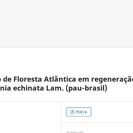
 de Floresta Atlântica em regeneraçã
nia echinata Lam. (pau-brasil)
PDF/A
Publicado