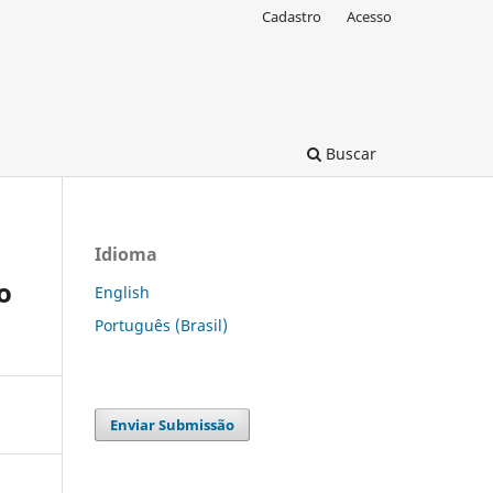
Cadastro
Acesso
Buscar
Idioma
o
English
Português (Brasil)
Enviar Submissão