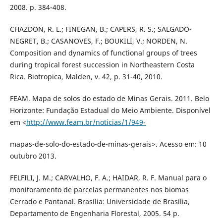
2008. p. 384-408.
CHAZDON, R. L.; FINEGAN, B.; CAPERS, R. S.; SALGADO-
NEGRET, B.; CASANOVES, F.; BOUKILI, V.; NORDEN, N.
Composition and dynamics of functional groups of trees
during tropical forest succession in Northeastern Costa
Rica. Biotropica, Malden, v. 42, p. 31-40, 2010.
FEAM. Mapa de solos do estado de Minas Gerais. 2011. Belo
Horizonte: Fundação Estadual do Meio Ambiente. Disponível
em <
http://www.feam.br/noticias/1/949-
mapas-de-solo-do-estado-de-minas-gerais>. Acesso em: 10
outubro 2013.
FELFILI, J. M.; CARVALHO, F. A.; HAIDAR, R. F. Manual para o
monitoramento de parcelas permanentes nos biomas
Cerrado e Pantanal. Brasília: Universidade de Brasília,
Departamento de Engenharia Florestal, 2005. 54 p.