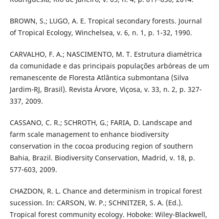
BROWN, S.; LUGO, A. E. Tropical secondary forests. Journal
of Tropical Ecology, Winchelsea, v. 6, n. 1, p. 1-32, 1990.
CARVALHO, F. A.; NASCIMENTO, M. T. Estrutura diamétrica
da comunidade e das principais populações arbóreas de um
remanescente de Floresta Atlântica submontana (Silva
Jardim-RJ, Brasil). Revista Árvore, Viçosa, v. 33, n. 2, p. 327-
337, 2009.
CASSANO, C. R.; SCHROTH, G.; FARIA, D. Landscape and
farm scale management to enhance biodiversity
conservation in the cocoa producing region of southern
Bahia, Brazil. Biodiversity Conservation, Madrid, v. 18, p.
577-603, 2009.
CHAZDON, R. L. Chance and determinism in tropical forest
sucession. In: CARSON, W. P.; SCHNITZER, S. A. (Ed.).
Tropical forest community ecology. Hoboke: Wiley-Blackwell,