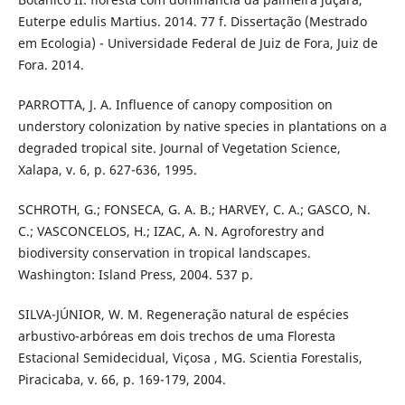
Euterpe edulis Martius. 2014. 77 f. Dissertação (Mestrado
em Ecologia) - Universidade Federal de Juiz de Fora, Juiz de
Fora. 2014.
PARROTTA, J. A. Influence of canopy composition on
understory colonization by native species in plantations on a
degraded tropical site. Journal of Vegetation Science,
Xalapa, v. 6, p. 627-636, 1995.
SCHROTH, G.; FONSECA, G. A. B.; HARVEY, C. A.; GASCO, N.
C.; VASCONCELOS, H.; IZAC, A. N. Agroforestry and
biodiversity conservation in tropical landscapes.
Washington: Island Press, 2004. 537 p.
SILVA-JÚNIOR, W. M. Regeneração natural de espécies
arbustivo-arbóreas em dois trechos de uma Floresta
Estacional Semidecidual, Viçosa , MG. Scientia Forestalis,
Piracicaba, v. 66, p. 169-179, 2004.