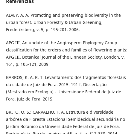
Referências
ALVEY, A. A. Promoting and preserving biodiversity in the
urban forest. Urban Forestry & Urban Greening,
Frederiksberg, v. 5, p. 195-201, 2006.
APG III. An update of the Angiosperm Phylogeny Group
classification for the orders and families of flowering plants:
APG III. Botanical Journal of the Linnean Society, London, v.
161, p. 105-121, 2009.
BARROS, K. A. R. T. Levantamento dos fragmentos florestais
da cidade de Juiz de Fora. 2015. 191 f. Dissertação
(Mestrado em Ecologia) - Universidade Federal de Juiz de
Fora, Juiz de Fora. 2015.
BRITO, O. S.; CARVALHO, F. A. Estrutura e diversidade
arbórea da Floresta Estacional Semidecidual secundária no
Jardim Botânico da Universidade Federal de Juiz de Fora.
Rodriguésia, Rio de Janeiro, v. 65, n. 4, p. 817-830, 2014.