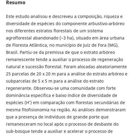
Resumo
Este estudo analisou e descreveu a composição, riqueza e
diversidade de espécies do componente arbustivo-arbóreo
nos diferentes estratos florestais de um sistema
agroflorestal abandonado (~3 ha), situado em área urbana
de Floresta Atlântica, no município de Juiz de Fora (MG),
Brasil. Partiu-se da premissa de que o estrato arbóreo
remanescente tende a auxiliar o processo de regeneração
natural e sucessão florestal. Foram alocadas aleatoriamente
25 parcelas de 20 x 20 m para a análise do estrato arbóreo e
subparcelas de 5 x 5 m para a análise do estrato
regenerante. Observou-se uma comunidade com forte
dominância específica e baixo índice de diversidade de
espécies (H’) em comparação com florestas secundárias de
mesma fitofisionomia na região. As análises demonstraram
que a presença de indivíduos de grande porte que
remanesceram no local após o processo de desbaste do
sub-bosque tende a auxiliar e acelerar o processo de