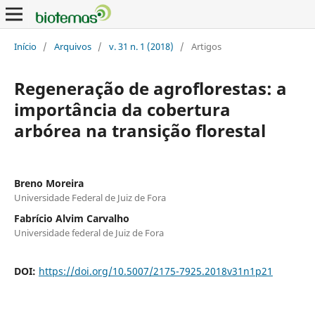
Início
/
Arquivos
/
v. 31 n. 1 (2018)
/
Artigos
Regeneração de agroflorestas: a
importância da cobertura
arbórea na transição florestal
Breno Moreira
Universidade Federal de Juiz de Fora
Fabrício Alvim Carvalho
Universidade federal de Juiz de Fora
DOI:
https://doi.org/10.5007/2175-7925.2018v31n1p21