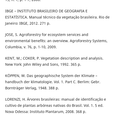
IBGE – INSTITUTO BRASILEIRO DE GEOGRAFIA E
ESTATÍSTICA. Manual técnico da vegetação brasileira. Rio de
Janeiro: IBGE, 2012. 271 p.
JOSE, S. Agroforestry for ecosystem services and
environmental beneﬁts: an overview. Agroforestry Systems,
Columbia, v. 76, p. 1-10, 2009.
KENT, M.; COKER, P. Vegetation description and analysis.
New York: John Wiley and Sons, 1992. 365 p.
KÖPPEN, W. Das geographische System der Klimate –
handbuch der klimatologie. Vol. 1. Part C. Berlim: Gebr.
Bornträger Verlag, 1948. 388 p.
LORENZI, H. Árvores brasileiras: manual de identificação e
cultivo de plantas arbóreas nativas do Brasil. Vol. 1. 5 ed.
Nova Odessa: Instituto Plantarum, 2008. 368 p.