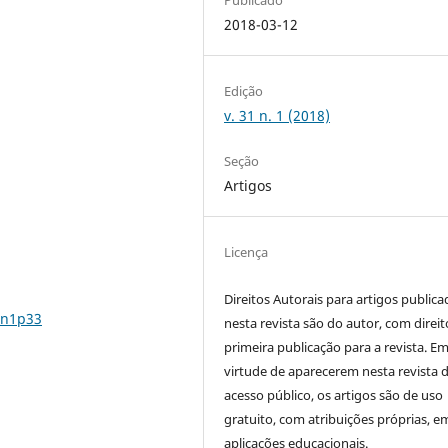
2018-03-12
Edição
v. 31 n. 1 (2018)
Seção
Artigos
Licença
Direitos Autorais para artigos public
1n1p33
nesta revista são do autor, com direit
primeira publicação para a revista. E
virtude de aparecerem nesta revista 
acesso público, os artigos são de uso
gratuito, com atribuições próprias, e
aplicações educacionais.