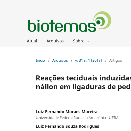
Atual
Arquivos
Sobre
Início
/
Arquivos
/
v. 31 n. 1 (2018)
/
Artigos
Reações teciduais induzida
náilon em ligaduras de ped
Luiz Fernando Moraes Moreira
Universidade Federal Rural da Amazônia - UFRA
Luiz Fernando Souza Rodrigues