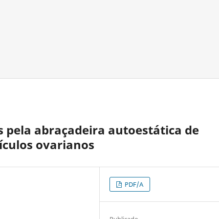
s pela abraçadeira autoestática de
ículos ovarianos
PDF/A
Publicado