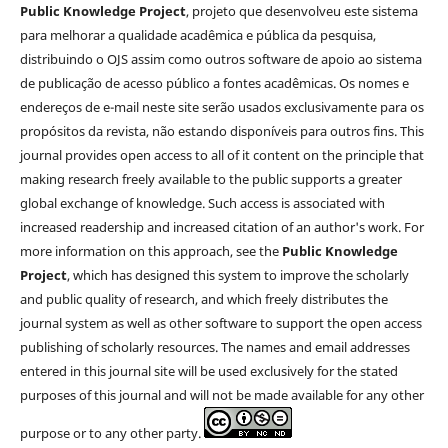
Public Knowledge Project
, projeto que desenvolveu este sistema
para melhorar a qualidade acadêmica e pública da pesquisa,
distribuindo o OJS assim como outros software de apoio ao sistema
de publicação de acesso público a fontes acadêmicas. Os nomes e
endereços de e-mail neste site serão usados exclusivamente para os
propósitos da revista, não estando disponíveis para outros fins. This
journal provides open access to all of it content on the principle that
making research freely available to the public supports a greater
global exchange of knowledge. Such access is associated with
increased readership and increased citation of an author's work. For
more information on this approach, see the
Public Knowledge
Project
, which has designed this system to improve the scholarly
and public quality of research, and which freely distributes the
journal system as well as other software to support the open access
publishing of scholarly resources. The names and email addresses
entered in this journal site will be used exclusively for the stated
purposes of this journal and will not be made available for any other
purpose or to any other party.