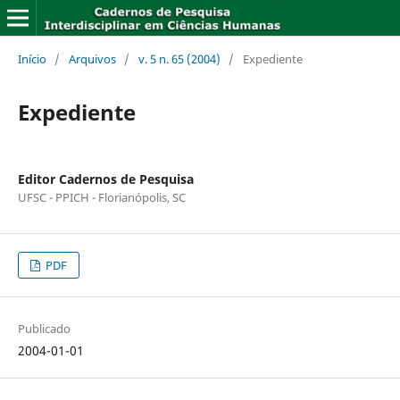
Início
/
Arquivos
/
v. 5 n. 65 (2004)
/
Expediente
Expediente
Editor Cadernos de Pesquisa
UFSC - PPICH - Florianópolis, SC
PDF
Publicado
2004-01-01