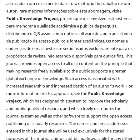
associado a um crescimento da leitura e citação do trabalho de um
autor. Para maiores informações sobre esta abordagem, visite
Public Knowledge Project
, projeto que desenvolveu este sistema
para melhorar a qualidade acadêmica e pública da pesquisa,
distribuindo o OJS assim como outros software de apoio ao sistema
de publicação de acesso público a fontes acadêmicas. Os nomes e
endereços de e-mail neste site serão usados exclusivamente para os
propósitos da revista, não estando disponíveis para outros fins. This
journal provides open access to all of it content on the principle that
making research freely available to the public supports a greater
global exchange of knowledge. Such access is associated with
increased readership and increased citation of an author's work. For
more information on this approach, see the
Public Knowledge
Project
, which has designed this system to improve the scholarly
and public quality of research, and which freely distributes the
journal system as well as other software to support the open access
publishing of scholarly resources. The names and email addresses
entered in this journal site will be used exclusively for the stated
purposes of this journal and will not be made available for any other