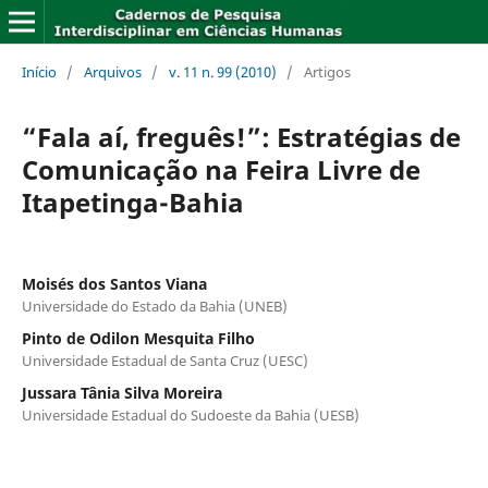
Início
/
Arquivos
/
v. 11 n. 99 (2010)
/
Artigos
“Fala aí, freguês!”: Estratégias de
Comunicação na Feira Livre de
Itapetinga-Bahia
Moisés dos Santos Viana
Universidade do Estado da Bahia (UNEB)
Pinto de Odilon Mesquita Filho
Universidade Estadual de Santa Cruz (UESC)
Jussara Tânia Silva Moreira
Universidade Estadual do Sudoeste da Bahia (UESB)