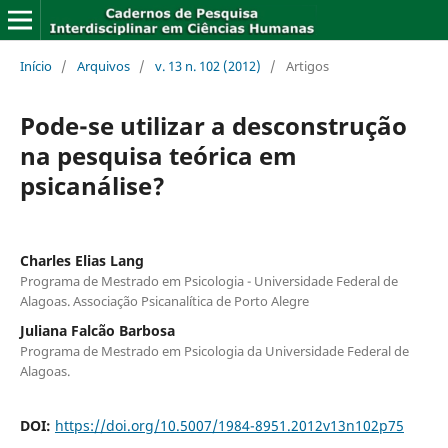
Início
/
Arquivos
/
v. 13 n. 102 (2012)
/
Artigos
Pode-se utilizar a desconstrução
na pesquisa teórica em
psicanálise?
Charles Elias Lang
Programa de Mestrado em Psicologia - Universidade Federal de
Alagoas. Associação Psicanalítica de Porto Alegre
Juliana Falcão Barbosa
Programa de Mestrado em Psicologia da Universidade Federal de
Alagoas.
DOI:
https://doi.org/10.5007/1984-8951.2012v13n102p75