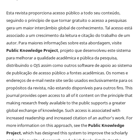
Esta revista proporciona acesso público a todo seu conteúdo,
seguindo o princípio de que tornar gratuito o acesso a pesquisas
gera um maior intercâmbio global de conhecimento. Tal acesso está
associado a um crescimento da leitura e citação do trabalho de um
autor. Para maiores informações sobre esta abordagem, visite
Public Knowledge Project
, projeto que desenvolveu este sistema
para melhorar a qualidade acadêmica e pública da pesquisa,
distribuindo o OJS assim como outros software de apoio ao sistema
de publicação de acesso público a fontes acadêmicas. Os nomes e
endereços de e-mail neste site serão usados exclusivamente para os
propósitos da revista, não estando disponíveis para outros fins. This
journal provides open access to all of it content on the principle that
making research freely available to the public supports a greater
global exchange of knowledge. Such access is associated with
increased readership and increased citation of an author's work. For
more information on this approach, see the
Public Knowledge
Project
, which has designed this system to improve the scholarly