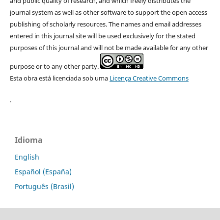
and public quality of research, and which freely distributes the
journal system as well as other software to support the open access
publishing of scholarly resources. The names and email addresses
entered in this journal site will be used exclusively for the stated
purposes of this journal and will not be made available for any other
purpose or to any other party.
Esta obra está licenciada sob uma
Licença Creative Commons
.
Idioma
English
Español (España)
Português (Brasil)