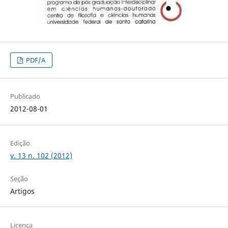
PDF/A
Publicado
2012-08-01
Edição
v. 13 n. 102 (2012)
Seção
Artigos
Licença