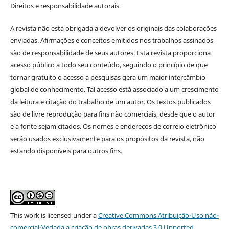
Direitos e responsabilidade autorais
A revista não está obrigada a devolver os originais das colaborações
enviadas. Afirmações e conceitos emitidos nos trabalhos assinados
são de responsabilidade de seus autores. Esta revista proporciona
acesso público a todo seu conteúdo, seguindo o princípio de que
tornar gratuito o acesso a pesquisas gera um maior intercâmbio
global de conhecimento. Tal acesso está associado a um crescimento
da leitura e citação do trabalho de um autor. Os textos publicados
são de livre reprodução para fins não comerciais, desde que o autor
e a fonte sejam citados. Os nomes e endereços de correio eletrônico
serão usados exclusivamente para os propósitos da revista, não
estando disponíveis para outros fins.
This
work
is licensed under a
Creative Commons Atribuição-Uso não-
comercial-Vedada a criação de obras derivadas 3.0 Unported