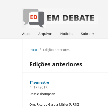
Atual
Arquivos
Notícias
Sobre
Início
/
Edições anteriores
Edições anteriores
1º semestre
n. 17 (2017)
Dossiê Thompson
Org: Ricardo Gaspar Müller (UFSC)