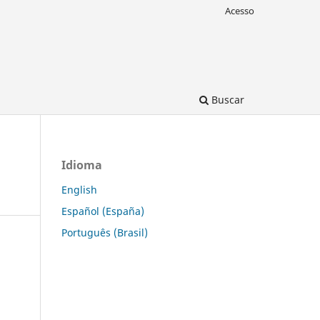
Acesso
Buscar
Idioma
English
Español (España)
Português (Brasil)