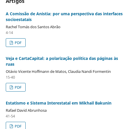
Artigos
A Comissão de Anistia: por uma perspectiva das interfaces
socioestatais
Rachel Tomás dos Santos Abrão
4-14
PDF
Veja e CartaCapital: a polarização política das páginas às
ruas
Otávio Vicente Hoffmann de Matos, Claudia Nandi Formentin
15-40
PDF
Estatismo e Sistema Interestatal em Mikhail Bakunin
Rafael David Abrunhosa
41-54
PDF