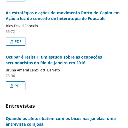
As estratégias e ações do movimento Porto do Capim em
Ação à luz do conceito de heterotopia de Foucault
Irley David Fabrício
55-72
PDF
Ocupar é resistir: um estudo sobre as ocupações
secundaristas do Rio de Janeiro em 2016.
Bruna Amaral Lanzillotti Barreto
73-94
PDF
Entrevistas
Quando os afetos batem com os bicos nas janelas: uma
entrevista corajosa.