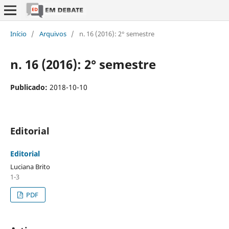
Início
/
Arquivos
/
n. 16 (2016): 2° semestre
n. 16 (2016): 2° semestre
Publicado:
2018-10-10
Editorial
Editorial
Luciana Brito
1-3
PDF