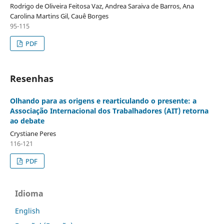
Rodrigo de Oliveira Feitosa Vaz, Andrea Saraiva de Barros, Ana
Carolina Martins Gil, Cauê Borges
95-115
PDF
Resenhas
Olhando para as origens e rearticulando o presente: a
Associação Internacional dos Trabalhadores (AIT) retorna
ao debate
Crystiane Peres
116-121
PDF
Idioma
English