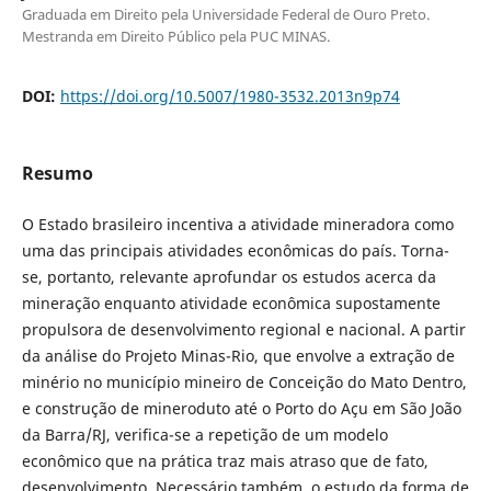
Graduada em Direito pela Universidade Federal de Ouro Preto.
Mestranda em Direito Público pela PUC MINAS.
DOI:
https://doi.org/10.5007/1980-3532.2013n9p74
Resumo
O Estado brasileiro incentiva a atividade mineradora como
uma das principais atividades econômicas do país. Torna-
se, portanto, relevante aprofundar os estudos acerca da
mineração enquanto atividade econômica supostamente
propulsora de desenvolvimento regional e nacional. A partir
da análise do Projeto Minas-Rio, que envolve a extração de
minério no município mineiro de Conceição do Mato Dentro,
e construção de mineroduto até o Porto do Açu em São João
da Barra/RJ, verifica-se a repetição de um modelo
econômico que na prática traz mais atraso que de fato,
desenvolvimento. Necessário também, o estudo da forma de