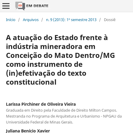
Início
/
Arquivos
/
n. 9 (2013): 1º semestre 2013
/
Dossiê
A atuação do Estado frente à
indústria mineradora em
Conceição do Mato Dentro/MG
como instrumento de
(in)efetivação do texto
constitucional
Larissa Pirchiner de Oliveira Vieira
Graduada em Direito pela Faculdade de Direito Milton Campos.
Mestranda no Programa de Arquitetura e Urbanismo - NPGAU da
Universidade Federal de Minas Gerais.
Juliana Benício Xavier