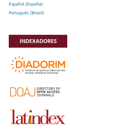
Español (España)
Português (Brasil)