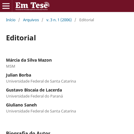
Início
/
Arquivos
/
v. 3 n. 1 (2006)
/
Editorial
Editorial
Márcia da Silva Mazon
MSM
Julian Borba
Universidade Federal de Santa Catarina
Gustavo Biscaia de Lacerda
Universidade Federal do Paraná
Giuliano Saneh
Universidade Federal de Santa Catarina
Biografia do Autor