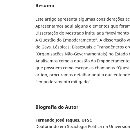
Resumo
Este artigo apresenta algumas considerações 
Apresentamos aqui alguns elementos que foram
Dissertação de Mestrado intitulada “Movimento
A Questão do Empoderamento”. A dissertação v
de Gays, Lésbicas, Bissexuais e Transgêneros 
(Organizações Não-Governamentais) no Estado d
Analisamos como a questão do Empoderamento 
que possuem como escopo as chamadas “Questõ
artigo, procuramos detalhar aquilo que enten
“empoderamento mitigado”.
Biografia do Autor
Fernando José Taques,
UFSC
Doutorando em Sociologia Política na Universid