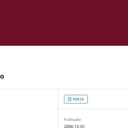
do
PDF/A
Publicado
2006-12-01