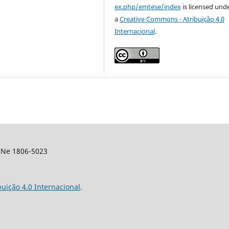
ex.php/emtese/index
is licensed und
a
Creative Commons - Atribuição 4.0
Internacional
.
SSNe 1806-5023
uição 4.0 Internacional
.