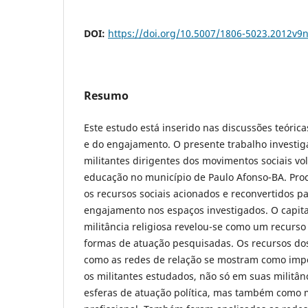
DOI:
https://doi.org/10.5007/1806-5023.2012v9
Resumo
Este estudo está inserido nas discussões teórica
e do engajamento. O presente trabalho investiga
militantes dirigentes dos movimentos sociais vo
educação no município de Paulo Afonso-BA. Pro
os recursos sociais acionados e reconvertidos p
engajamento nos espaços investigados. O capita
militância religiosa revelou-se como um recurs
formas de atuação pesquisadas. Os recursos dos
como as redes de relação se mostram como impo
os militantes estudados, não só em suas militân
esferas de atuação política, mas também como