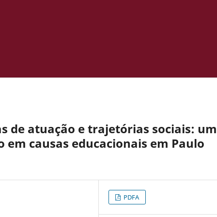
as de atuação e trajetórias sociais: um
mo em causas educacionais em Paulo
PDFA