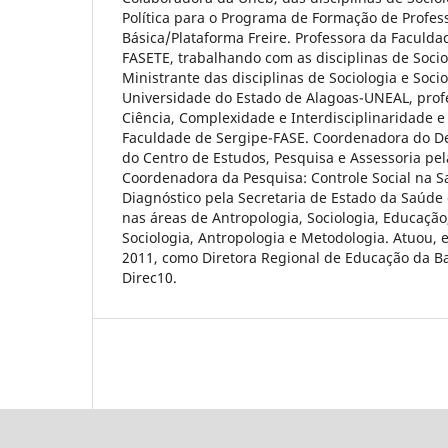
Política para o Programa de Formação de Profe
Básica/Plataforma Freire. Professora da Faculd
FASETE, trabalhando com as disciplinas de Socio
Ministrante das disciplinas de Sociologia e Soci
Universidade do Estado de Alagoas-UNEAL, profe
Ciência, Complexidade e Interdisciplinaridade e F
Faculdade de Sergipe-FASE. Coordenadora do D
do Centro de Estudos, Pesquisa e Assessoria pe
Coordenadora da Pesquisa: Controle Social na 
Diagnóstico pela Secretaria de Estado da Saúde 
nas áreas de Antropologia, Sociologia, Educação
Sociologia, Antropologia e Metodologia. Atuou, 
2011, como Diretora Regional de Educação da B
Direc10.