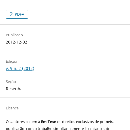
PDFA
Publicado
2012-12-02
Edição
v. 9 n. 2 (2012)
Seção
Resenha
Licença
Os autores cedem à
Em Tese
os direitos exclusivos de primeira
publicação, com o trabalho simultaneamente licenciado sob