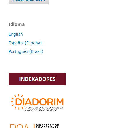
Enviar Submissão
Idioma
English
Español (España)
Português (Brasil)