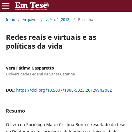
Início
/
Arquivos
/
v. 9 n. 2 (2012)
/
Resenha
Redes reais e virtuais e as
políticas da vida
Vera Fátima Gasparetto
Universidade Federal de Santa Catarina
DOI:
https://doi.org/10.5007/1806-5023.2012v9n2p82
Resumo
O livro da Socióloga Maria Cristina Bunn é resultado da tese
de Doutorado em sociologia, defendida na Universidade