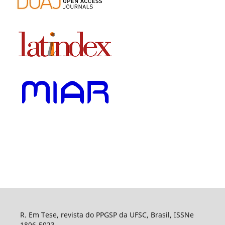
R. Em Tese, revista do PPGSP da UFSC, Brasil, ISSNe
1806-5023